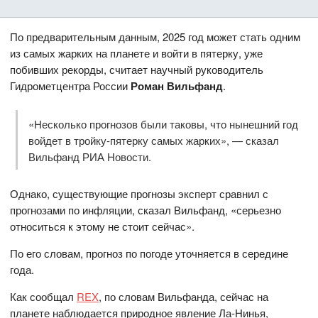
По предварительным данным, 2025 год может стать одним
из самых жарких на планете и войти в пятерку, уже
побивших рекорды, считает научный руководитель
Гидрометцентра России
Роман Вильфанд
.
«Несколько прогнозов были таковы, что нынешний год
войдет в тройку-пятерку самых жарких», — сказал
Вильфанд РИА Новости.
Однако, существующие прогнозы эксперт сравнил с
прогнозами по инфляции, сказал Вильфанд, «серьезно
относиться к этому не стоит сейчас».
По его словам, прогноз по погоде уточняется в середине
года.
Как сообщал
REX
, по словам Вильфанда, сейчас на
планете наблюдается природное явление Ла-Нинья,