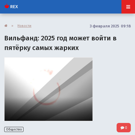
REX
»
Новости
3 февраля 2025 09:18
Вильфанд: 2025 год может войти в
пятёрку самых жарких
0
Общество