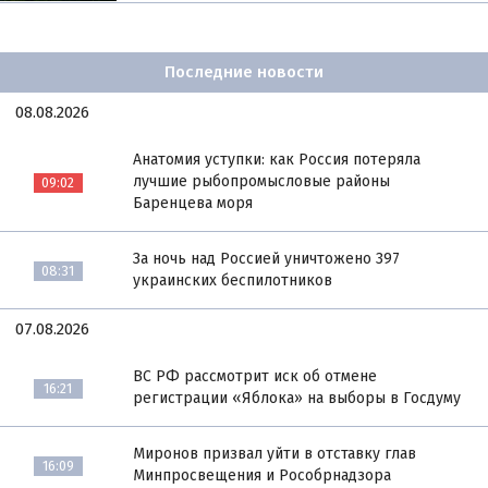
Последние новости
08.08.2026
Анатомия уступки: как Россия потеряла
лучшие рыбопромысловые районы
09:02
Баренцева моря
За ночь над Россией уничтожено 397
08:31
украинских беспилотников
07.08.2026
ВС РФ рассмотрит иск об отмене
16:21
регистрации «Яблока» на выборы в Госдуму
Миронов призвал уйти в отставку глав
16:09
Минпросвещения и Рособрнадзора