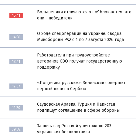
Большевики отличаются от «Яблока» тем, что
15:41
они - победители
О ходе спецоперации на Украине: сводка
14:31
Минобороны РФ с 1 по 7 августа 2026 года
Работодатели при трудоустройстве
ветеранов СВО получат государственную
13:41
поддержку
«Пощёчина русским»: Зеленский совершит
12:37
первый визит в Сербию
Саудовская Аравия, Турция и Пакистан
12:20
подпишут соглашение в сфере обороны
За ночь над Россией уничтожено 203
09:32
украинских беспилотника