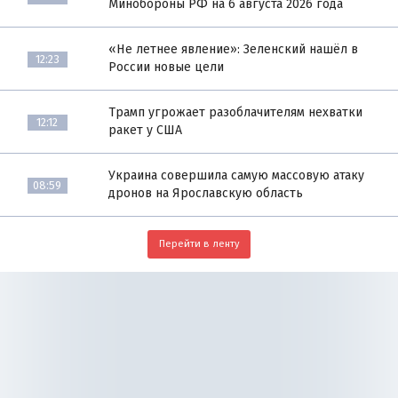
Минобороны РФ на 6 августа 2026 года
«Не летнее явление»: Зеленский нашёл в
12:23
России новые цели
Трамп угрожает разоблачителям нехватки
12:12
ракет у США
Украина совершила самую массовую атаку
08:59
дронов на Ярославскую область
Перейти в ленту