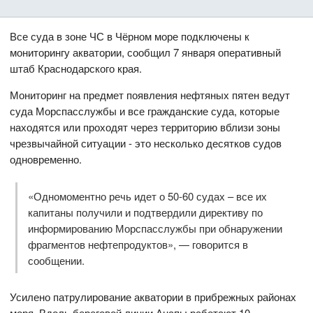
Все суда в зоне ЧС в Чёрном море подключены к
мониторингу акватории, сообщил 7 января оперативный
штаб Краснодарского края.
Мониторинг на предмет появления нефтяных пятен ведут
суда Морспасслужбы и все гражданские суда, которые
находятся или проходят через территорию вблизи зоны
чрезвычайной ситуации - это несколько десятков судов
одновременно.
«Одномоментно речь идет о 50-60 судах – все их
капитаны получили и подтвердили директиву по
информированию Морспасслужбы при обнаружении
фрагментов нефтепродуктов», — говорится в
сообщении.
Усилено патрулирование акватории в прибрежных районах
моря. Вдоль береговой линии Анапы работают 10