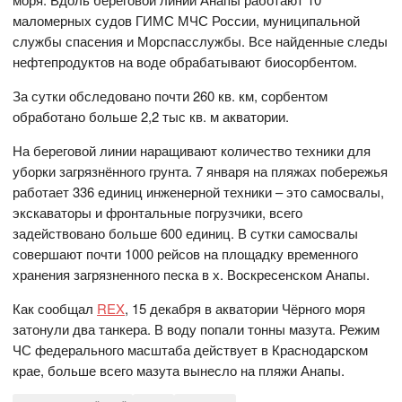
маломерных судов ГИМС МЧС России, муниципальной
службы спасения и Морспасслужбы. Все найденные следы
нефтепродуктов на воде обрабатывают биосорбентом.
За сутки обследовано почти 260 кв. км, сорбентом
обработано больше 2,2 тыс кв. м акватории.
На береговой линии наращивают количество техники для
уборки загрязнённого грунта. 7 января на пляжах побережья
работает 336 единиц инженерной техники – это самосвалы,
экскаваторы и фронтальные погрузчики, всего
задействовано больше 600 единиц. В сутки самосвалы
совершают почти 1000 рейсов на площадку временного
хранения загрязненного песка в х. Воскресенском Анапы.
Как сообщал
REX
, 15 декабря в акватории Чёрного моря
затонули два танкера. В воду попали тонны мазута. Режим
ЧС федерального масштаба действует в Краснодарском
крае, больше всего мазута вынесло на пляжи Анапы.