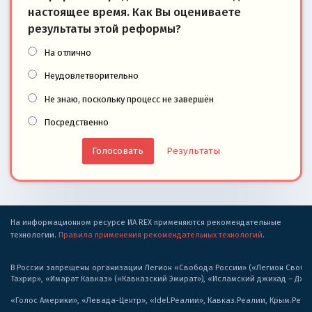
настоящее время. Как Вы оцениваете
результаты этой реформы?
На отлично
Неудовлетворительно
Не знаю, поскольку процесс не завершён
Посредственно
Результаты
На информационном ресурсе ИА REX применяются рекомендательные
технологии.
Правила применения рекомендательных технологий
.
В России запрещены организации Легион «Свобода России» («Легион Свобода
Тахрир», «Имарат Кавказ» («Кавказский Эмират»), «Исламский джихад – Дж
«Голос Америки», «Левада-Центр», «Idel.Реалии», Кавказ.Реалии, Крым.Реал