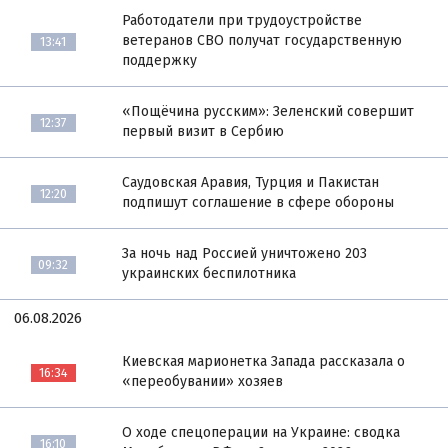
Работодатели при трудоустройстве
ветеранов СВО получат государственную
13:41
поддержку
«Пощёчина русским»: Зеленский совершит
12:37
первый визит в Сербию
Саудовская Аравия, Турция и Пакистан
12:20
подпишут соглашение в сфере обороны
За ночь над Россией уничтожено 203
09:32
украинских беспилотника
06.08.2026
Киевская марионетка Запада рассказала о
16:34
«переобувании» хозяев
О ходе спецоперации на Украине: сводка
16:10