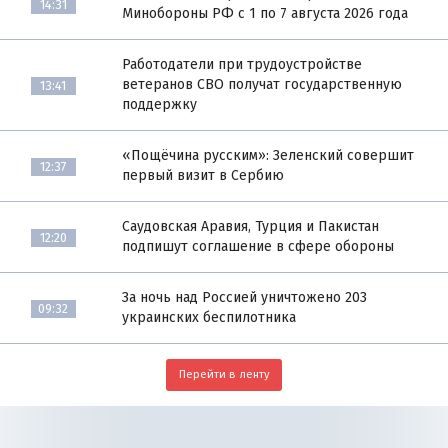
14:31
Минобороны РФ с 1 по 7 августа 2026 года
Работодатели при трудоустройстве
ветеранов СВО получат государственную
13:41
поддержку
«Пощёчина русским»: Зеленский совершит
12:37
первый визит в Сербию
Саудовская Аравия, Турция и Пакистан
12:20
подпишут соглашение в сфере обороны
За ночь над Россией уничтожено 203
09:32
украинских беспилотника
Перейти в ленту