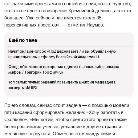
со знаковыми проектами из нашей истории, и есть чувство,
что это не просто повторение Кремниевой долины, а что-то
большее. Уже сейчас у нас имеется около 35
перспективных проектов», — отметил Наумов.
Ещё по теме
Начат онлайн-опрос «Поддерживаете ли вы объявленную
правительством реформу Российской Академии Н
Фонд «Сколково» похоронил один из главных либеральных
мифов / Григорий Трофимчук
Топ самых глупых решений президента Дмитрия Медведева:
эксперты ИА REX
По его словам, сейчас стоит задача — с помощью модели
пяти касаний сформировать желание: «Хочу работать в
Сколково». «Мы хотим, чтобы среди этого проекта также
были российские ученые, уехавшие в другие страны и
желающие вернуться. Обмен опытом между ними и