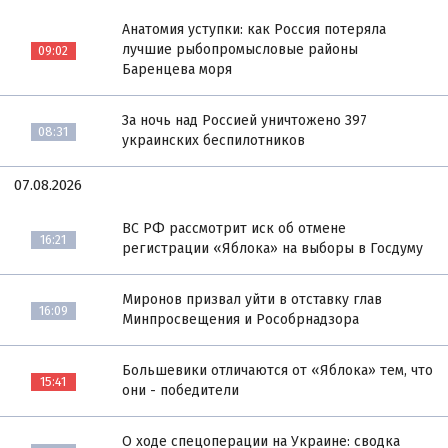
Анатомия уступки: как Россия потеряла
лучшие рыбопромысловые районы
09:02
Баренцева моря
За ночь над Россией уничтожено 397
08:31
украинских беспилотников
07.08.2026
ВС РФ рассмотрит иск об отмене
16:21
регистрации «Яблока» на выборы в Госдуму
Миронов призвал уйти в отставку глав
16:09
Минпросвещения и Рособрнадзора
Большевики отличаются от «Яблока» тем, что
15:41
они - победители
О ходе спецоперации на Украине: сводка