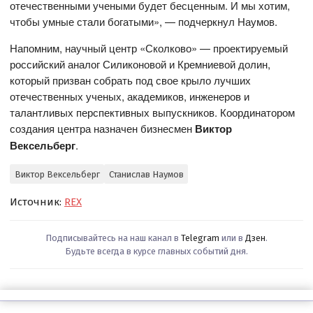
отечественными учеными будет бесценным. И мы хотим,
чтобы умные стали богатыми», — подчеркнул Наумов.
Напомним, научный центр «Сколково» — проектируемый
российский аналог Силиконовой и Кремниевой долин,
который призван собрать под свое крыло лучших
отечественных ученых, академиков, инженеров и
талантливых перспективных выпускников. Координатором
создания центра назначен бизнесмен
Виктор
Вексельберг
.
Виктор Вексельберг
Станислав Наумов
Источник:
REX
Подписывайтесь на наш канал в
Telegram
или в
Дзен
.
Будьте всегда в курсе главных событий дня.