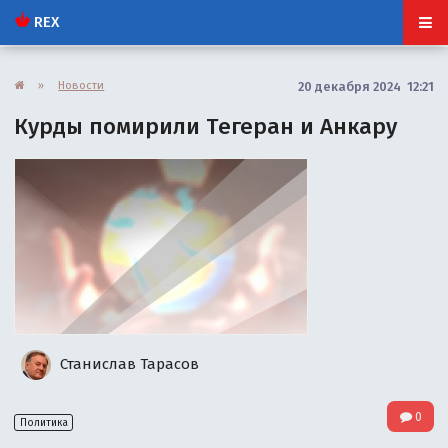
REX
»
Новости
20 декабря 2024 12:21
Курды помирили Тегеран и Анкару
Станислав Тарасов
0
Политика