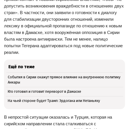
допустить возникновения враждебности в отношениях двух
стран». В частности, они заявили о готовности к диалогу
для стабилизации двусторонних отношений, изменили
лексику в официальной пропаганде по отношению к новым
властям в Дамаске, хотя вооружённая оппозиция в Сирии
была настроена антиирански. Тем не менее, налицо
попытки Тегерана адаптироваться под новые политические
реалии.
Ещё по теме
События в Сирии окажут прямое влияние на внутреннюю политику
Анкары
Кто готовил и готовит переворот в Дамаске
На чьей стороне будет Трамп: Эрдогана или Нетаньяху
В непростой ситуации оказалась и Турция, которая на
сирийском направлении стала сталкиваться с