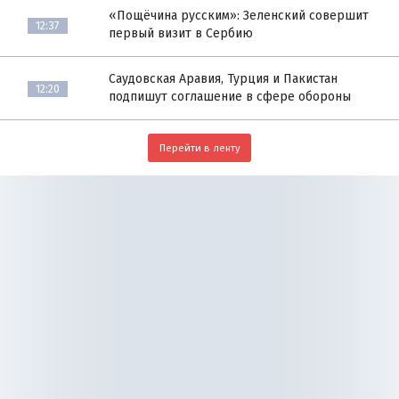
«Пощёчина русским»: Зеленский совершит
12:37
первый визит в Сербию
Саудовская Аравия, Турция и Пакистан
12:20
подпишут соглашение в сфере обороны
Перейти в ленту