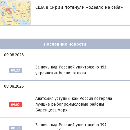
США в Сирии потянули «одеяло на себя»
Последние новости
09.08.2026
За ночь над Россией уничтожено 153
09:33
украинских беспилотника
08.08.2026
Анатомия уступки: как Россия потеряла
лучшие рыбопромысловые районы
09:02
Баренцева моря
За ночь над Россией уничтожено 397
08:31