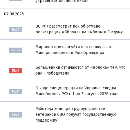
украинских беспилотников
07.08.2026
ВС РФ рассмотрит иск об отмене
16:21
регистрации «Яблока» на выборы в Госдуму
Миронов призвал уйти в отставку глав
16:09
Минпросвещения и Рособрнадзора
Большевики отличаются от «Яблока» тем, что
15:41
они - победители
О ходе спецоперации на Украине: сводка
14:31
Минобороны РФ с 1 по 7 августа 2026 года
Работодатели при трудоустройстве
ветеранов СВО получат государственную
13:41
поддержку