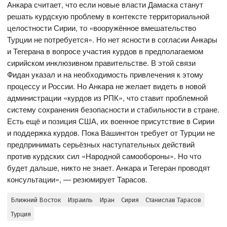
Анкара считает, что если новые власти Дамаска станут
решать курдскую проблему в контексте территориальной
целостности Сирии, то «вооружённое вмешательство
Турции не потребуется». Но нет ясности в согласии Анкары
и Тегерана в вопросе участия курдов в предполагаемом
сирийском инклюзивном правительстве. В этой связи
Фидан указал и на необходимость привлечения к этому
процессу и России. Но Анкара не желает видеть в новой
администрации «курдов из РПК», что ставит проблемной
систему сохранения безопасности и стабильности в стране.
Есть ещё и позиция США, их военное присутствие в Сирии
и поддержка курдов. Пока Вашингтон требует от Турции не
предпринимать серьёзных наступательных действий
против курдских сил «Народной самообороны». Но что
будет дальше, никто не знает. Анкара и Тегеран проводят
консультации», — резюмирует Тарасов.
Ближний Восток
Израиль
Иран
Сирия
Станислав Тарасов
Турция