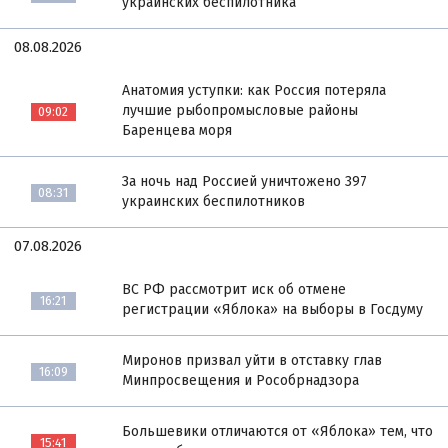
украинских беспилотника
08.08.2026
Анатомия уступки: как Россия потеряла
лучшие рыбопромысловые районы
09:02
Баренцева моря
За ночь над Россией уничтожено 397
08:31
украинских беспилотников
07.08.2026
ВС РФ рассмотрит иск об отмене
16:21
регистрации «Яблока» на выборы в Госдуму
Миронов призвал уйти в отставку глав
16:09
Минпросвещения и Рособрнадзора
Большевики отличаются от «Яблока» тем, что
15:41