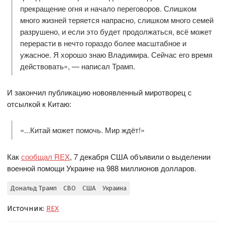
прекращение огня и начало переговоров. Слишком
много жизней теряется напрасно, слишком много семей
разрушено, и если это будет продолжаться, всё может
перерасти в нечто гораздо более масштабное и
ужасное. Я хорошо знаю Владимира. Сейчас его время
действовать», — написал Трамп.
И закончил публикацию новоявленный миротворец с
отсылкой к Китаю:
«...Китай может помочь. Мир ждёт!»
Как
сообщал REX
, 7 декабря США объявили о выделении
военной помощи Украине на 988 миллионов долларов.
Дональд Трамп
СВО
США
Украина
Источник:
REX