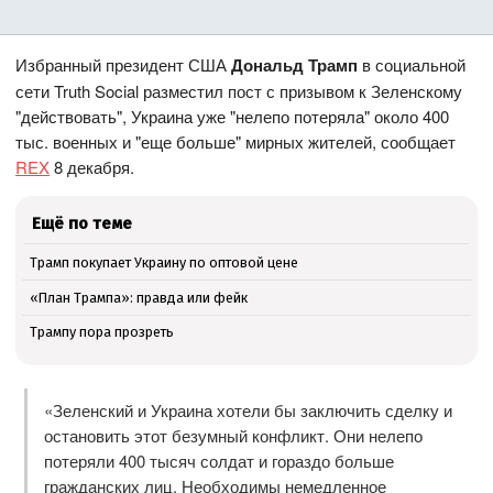
Избранный президент США
Дональд Трамп
в социальной
сети Truth Social разместил пост с призывом к Зеленскому
"действовать", Украина уже "нелепо потеряла" около 400
тыс. военных и "еще больше" мирных жителей, сообщает
REX
8 декабря.
Ещё по теме
Трамп покупает Украину по оптовой цене
«План Трампа»: правда или фейк
Трампу пора прозреть
«Зеленский и Украина хотели бы заключить сделку и
остановить этот безумный конфликт. Они нелепо
потеряли 400 тысяч солдат и гораздо больше
гражданских лиц. Необходимы немедленное