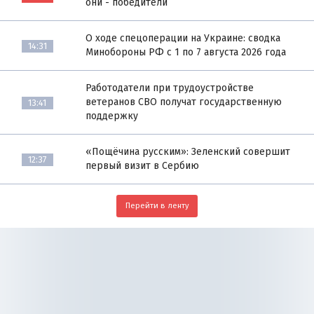
они - победители
О ходе спецоперации на Украине: сводка
14:31
Минобороны РФ с 1 по 7 августа 2026 года
Работодатели при трудоустройстве
ветеранов СВО получат государственную
13:41
поддержку
«Пощёчина русским»: Зеленский совершит
12:37
первый визит в Сербию
Перейти в ленту