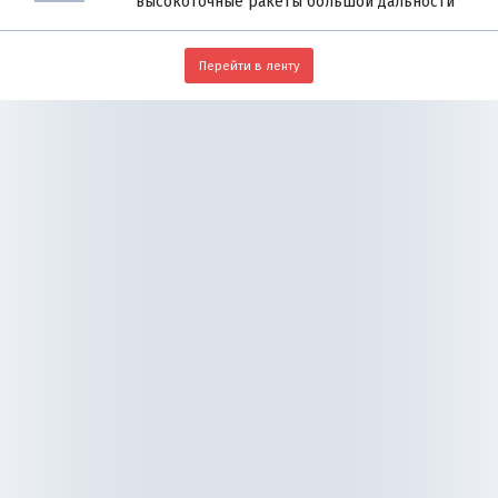
высокоточные ракеты большой дальности
Перейти в ленту