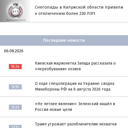
Снегопады в Калужской области привели
к отключению более 230 ЛЭП
Последние новости
06.08.2026
Киевская марионетка Запада рассказала о
16:34
«переобувании» хозяев
О ходе спецоперации на Украине: сводка
16:10
Минобороны РФ на 6 августа 2026 года
«Не летнее явление»: Зеленский нашёл в
12:23
России новые цели
Трамп угрожает разоблачителям нехватки
12:12