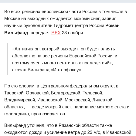
Во всех регионах европейской части России в том числе в
Москве на выходных ожидается мокрый снег, заявил
научный руководитель Гидрометцентра России
Роман
Вильфанд
, передает
REX
23 ноября.
«Антициклон, который выходит, он будет влиять
абсолютно на все регионы Европейской России, и
поэтому очень много негативных последствий», —
сказал Вильфанд «Интерфаксу».
По его словам, в Центральном федеральном округе, в
Тверской, Орловской, Белгородской, Тульской,
Владимирской, Ивановской, Московской, Липецкой
областях, — везде мокрый снег, налипание мокрого снега и
гололедица, прогнозирует он
Вильфанд уточнил, что в Рязанской области также
ожидаются дожди и усиление ветра до 23 м/с, в Ивановской