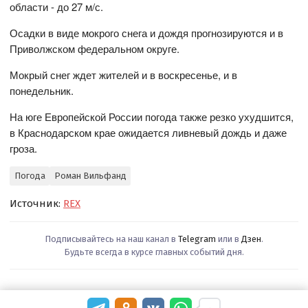
области - до 27 м/с.
Осадки в виде мокрого снега и дождя прогнозируются и в
Приволжском федеральном округе.
Мокрый снег ждет жителей и в воскресенье, и в
понедельник.
На юге Европейской России погода также резко ухудшится,
в Краснодарском крае ожидается ливневый дождь и даже
гроза.
Погода
Роман Вильфанд
Источник:
REX
Подписывайтесь на наш канал в
Telegram
или в
Дзен
.
Будьте всегда в курсе главных событий дня.