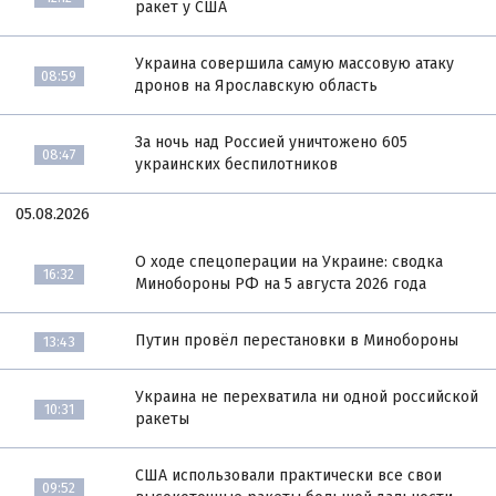
ракет у США
Украина совершила самую массовую атаку
08:59
дронов на Ярославскую область
За ночь над Россией уничтожено 605
08:47
украинских беспилотников
05.08.2026
О ходе спецоперации на Украине: сводка
16:32
Минобороны РФ на 5 августа 2026 года
Путин провёл перестановки в Минобороны
13:43
Украина не перехватила ни одной российской
10:31
ракеты
США использовали практически все свои
09:52