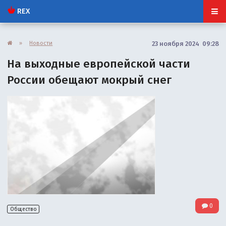
REX
»
Новости
23 ноября 2024 09:28
На выходные европейской части
России обещают мокрый снег
0
Общество