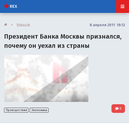
REX
»
Новости
8 апреля 2011 18:12
Президент Банка Москвы признался,
почему он уехал из страны
0
Происшествия
Экономика