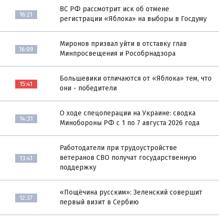
ВС РФ рассмотрит иск об отмене
16:21
регистрации «Яблока» на выборы в Госдуму
Миронов призвал уйти в отставку глав
16:09
Минпросвещения и Рособрнадзора
Большевики отличаются от «Яблока» тем, что
15:41
они - победители
О ходе спецоперации на Украине: сводка
14:31
Минобороны РФ с 1 по 7 августа 2026 года
Работодатели при трудоустройстве
ветеранов СВО получат государственную
13:41
поддержку
«Пощёчина русским»: Зеленский совершит
12:37
первый визит в Сербию