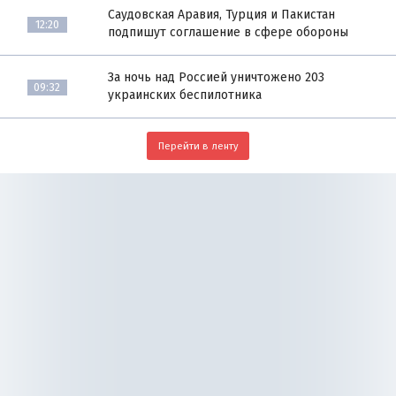
Саудовская Аравия, Турция и Пакистан
12:20
подпишут соглашение в сфере обороны
За ночь над Россией уничтожено 203
09:32
украинских беспилотника
Перейти в ленту