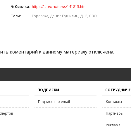
Ссылка:
https://iarex.ru/news/141815.html
Теги:
Горловка
,
Денис Пушилин
,
ДНР
,
СВО
ить коментарий к данному материалу отключена.
ПОДПИСКИ
СОТРУДНИЧЕ
Подписка по email
Контакты
спертов
Партнёры
Реклама