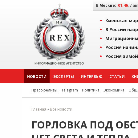
В Москве:
01:46
, 7 ав
Киевская мар
В России наз
Миграционны
Россия начин
Россия зимой
НОВОСТИ
ЭКСПЕРТЫ
ИНТЕРВЬЮ
СТАТЬИ
КН
Пресс-релизы
Telegram
Политика
Экономика
Обще
Главная
»
Все новости
ГОРЛОВКА ПОД ОБС