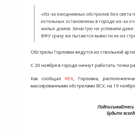
«Из-за ежедневных обстрелов без света п
котельных остановлены в городе из-за отс
жилых домов. Зачастую не успеваем даже
ВФУ сразу же пытаются вывести их из ст
Обстрелы Горловки ведутся из ствольной арт
С 20 ноября в городе начнут работать точки р
Как сообщал
REX
, Горловка, расположен
массированными обстрелами ВСУ, на 19 ноября
Подписывайтесь 
Будьте всегд