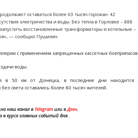
родолжают оставаться более 63 тысяч горожан. 42
утствия электричества и воды. Без тепла в Горловке – 888
 запустить восстановленные трансформаторы и котельные –
роя», — сообщил Пушилин.
иллерии с применением запрещенных кассетных боеприпасов
аздачи воды.
ная в 50 км от Донецка, в последние дни находится 
 без света оставались более 80 тысяч жителей.
на наш канал в
Telegram
или в
Дзен
.
а в курсе главных событий дня.