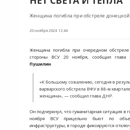
НЕТ СВЕТА И ТЕПЛА
Женщина погибла при обстреле донецкой Г
20 ноября 2024 12:44
Женщина погибла при очередном обстреле
стороны ВСУ 20 ноября, сообщил глава
Пушилин
.
«К большому сожалению, сегодня в резул
варварского обстрела ВФУ в 88-м квартал
женщина», — сообщил глава ДНР.
Он подчеркнул, что гуманитарная ситуация в г
ноября ВСУ прицельно бьют по объек
инфраструктуры, в городе фиксируются отключ