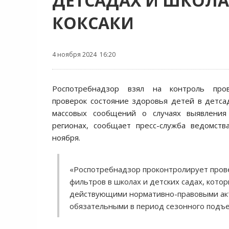
ДЕТСАДАХ И ШКОЛА
КОКСАКИ
4 ноября 2024 16:20
Роспотребнадзор взял на контроль про
проверок состояние здоровья детей в детса
массовых сообщений о случаях выявления
регионах, сообщает пресс-служба ведомст
ноября.
«Роспотребнадзор проконтролирует пров
фильтров в школах и детских садах, котор
действующими нормативно-правовыми ак
обязательными в период сезонного подъе