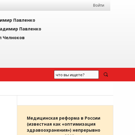
Войти
имир Павленко
адимир Павленко
л Челноков
Медицинская реформа в России
(известная как «оптимизация
здравоохранения») непрерывно