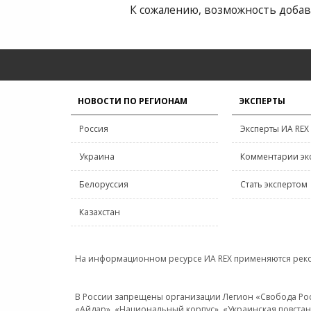
К сожалению, возможность добав
НОВОСТИ ПО РЕГИОНАМ
ЭКСПЕРТЫ
Россия
Эксперты ИА REX
Украина
Комментарии эк
Белоруссия
Стать экспертом
Казахстан
На информационном ресурсе ИА REX применяются рек
В России запрещены организации Легион «Свобода Росси
«Айдар», «Национальный корпус», «Украинская повстанч