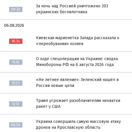
За ночь над Россией уничтожено 203
09:32
украинских беспилотника
06.08.2026
Киевская марионетка Запада рассказала о
16:34
«переобувании» хозяев
О ходе спецоперации на Украине: сводка
16:10
Минобороны РФ на 6 августа 2026 года
«Не летнее явление»: Зеленский нашёл в
12:23
России новые цели
Трамп угрожает разоблачителям нехватки
12:12
ракет у США
Украина совершила самую массовую атаку
08:59
дронов на Ярославскую область