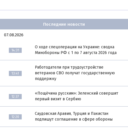
Последние новости
07.08.2026
О ходе спецоперации на Украине: сводка
14:31
Минобороны РФ с 1 по 7 августа 2026 года
Работодатели при трудоустройстве
ветеранов СВО получат государственную
13:41
поддержку
«Пощёчина русским»: Зеленский совершит
12:37
первый визит в Сербию
Саудовская Аравия, Турция и Пакистан
12:20
подпишут соглашение в сфере обороны