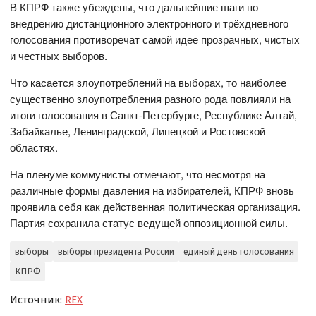
В КПРФ также убеждены, что дальнейшие шаги по
внедрению дистанционного электронного и трёхдневного
голосования противоречат самой идее прозрачных, чистых
и честных выборов.
Что касается злоупотреблений на выборах, то наиболее
существенно злоупотребления разного рода повлияли на
итоги голосования в Санкт-Петербурге, Республике Алтай,
Забайкалье, Ленинградской, Липецкой и Ростовской
областях.
На пленуме коммунисты отмечают, что несмотря на
различные формы давления на избирателей, КПРФ вновь
проявила себя как действенная политическая организация.
Партия сохранила статус ведущей оппозиционной силы.
выборы
выборы президента России
единый день голосования
КПРФ
Источник:
REX