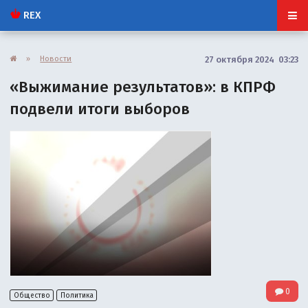
REX
»
Новости
27 октября 2024 03:23
«Выжимание результатов»: в КПРФ
подвели итоги выборов
0
Общество
Политика