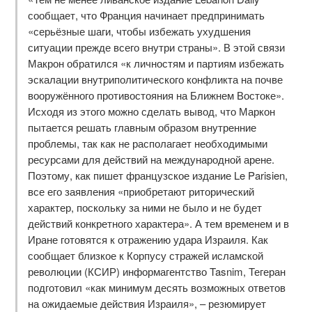
сообщает, что Франция начинает предпринимать
«серьёзные шаги, чтобы избежать ухудшения
ситуации прежде всего внутри страны». В этой связи
Макрон обратился «к личностям и партиям избежать
эскалации внутриполитического конфликта на почве
вооружённого противостояния на Ближнем Востоке».
Исходя из этого можно сделать вывод, что Маркон
пытается решать главным образом внутренние
проблемы, так как не располагает необходимыми
ресурсами для действий на международной арене.
Поэтому, как пишет французское издание Le Parisien,
все его заявления «приобретают риторический
характер, поскольку за ними не было и не будет
действий конкретного характера». А тем временем и в
Иране готовятся к отражению удара Израиля. Как
сообщает близкое к Корпусу стражей исламской
революции (КСИР) информагентство Tasnim, Тегеран
подготовил «как минимум десять возможных ответов
на ожидаемые действия Израиля», – резюмирует