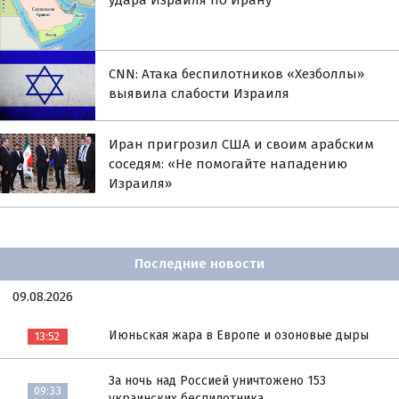
CNN: Атака беспилотников «Хезболлы»
выявила слабости Израиля
Иран пригрозил США и своим арабским
соседям: «Не помогайте нападению
Израиля»
Последние новости
09.08.2026
Июньская жара в Европе и озоновые дыры
13:52
За ночь над Россией уничтожено 153
09:33
украинских беспилотника