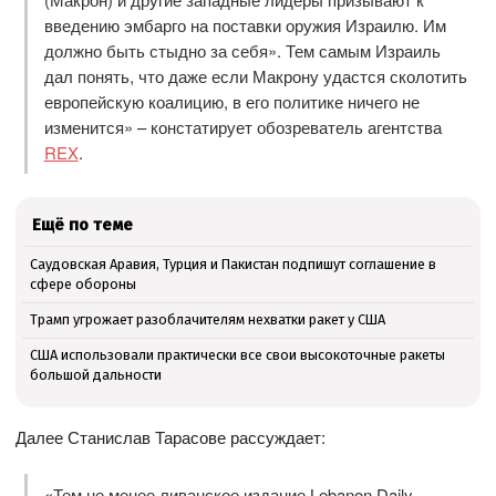
введению эмбарго на поставки оружия Израилю. Им
должно быть стыдно за себя». Тем самым Израиль
дал понять, что даже если Макрону удастся сколотить
европейскую коалицию, в его политике ничего не
изменится» – констатирует обозреватель агентства
REX
.
Ещё по теме
Саудовская Аравия, Турция и Пакистан подпишут соглашение в
сфере обороны
Трамп угрожает разоблачителям нехватки ракет у США
США использовали практически все свои высокоточные ракеты
большой дальности
Далее Станислав Тарасове рассуждает:
«Тем не менее ливанское издание Lebanon Daily