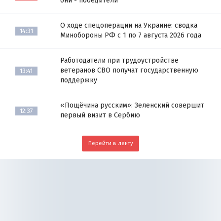
они - победители
О ходе спецоперации на Украине: сводка
14:31
Минобороны РФ с 1 по 7 августа 2026 года
Работодатели при трудоустройстве
ветеранов СВО получат государственную
13:41
поддержку
«Пощёчина русским»: Зеленский совершит
12:37
первый визит в Сербию
Перейти в ленту