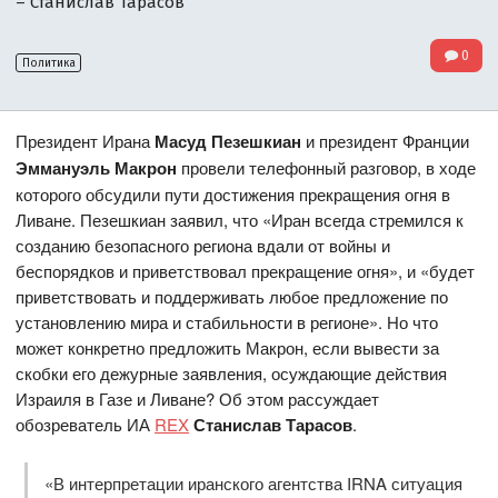
– Станислав Тарасов
0
Политика
Президент Ирана
Масуд Пезешкиан
и президент Франции
Эммануэль Макрон
провели телефонный разговор, в ходе
которого обсудили пути достижения прекращения огня в
Ливане. Пезешкиан заявил, что «Иран всегда стремился к
созданию безопасного региона вдали от войны и
беспорядков и приветствовал прекращение огня», и «будет
приветствовать и поддерживать любое предложение по
установлению мира и стабильности в регионе». Но что
может конкретно предложить Макрон, если вывести за
скобки его дежурные заявления, осуждающие действия
Израиля в Газе и Ливане? Об этом рассуждает
обозреватель ИА
REX
Станислав Тарасов
.
«В интерпретации иранского агентства IRNA ситуация