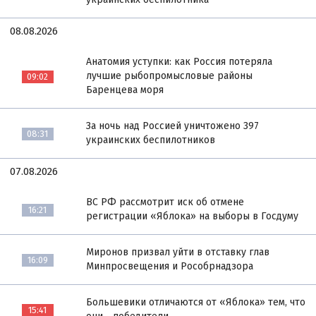
08.08.2026
Анатомия уступки: как Россия потеряла
лучшие рыбопромысловые районы
09:02
Баренцева моря
За ночь над Россией уничтожено 397
08:31
украинских беспилотников
07.08.2026
ВС РФ рассмотрит иск об отмене
16:21
регистрации «Яблока» на выборы в Госдуму
Миронов призвал уйти в отставку глав
16:09
Минпросвещения и Рособрнадзора
Большевики отличаются от «Яблока» тем, что
15:41