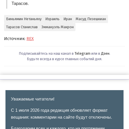
Тарасов.
Биньямин Нетаньяху
Израиль
Иран
Масуд Пезешкиан
Тарасов Станислав
Эммануэль Макрон
Источник:
REX
Подписывайтесь на наш канал в
Telegram
или в
Дзен
.
Будьте всегда в курсе главных событий дня.
Уважаемые читатели!
С 1 июля 2026 года редакция обновляет формат
вещания: комментарии на сайте будут отключены.
Благодарим всех и каждого, кто на протяжении