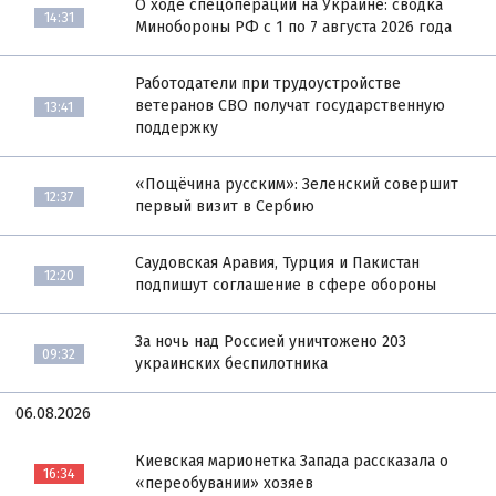
О ходе спецоперации на Украине: сводка
14:31
Минобороны РФ с 1 по 7 августа 2026 года
Работодатели при трудоустройстве
ветеранов СВО получат государственную
13:41
поддержку
«Пощёчина русским»: Зеленский совершит
12:37
первый визит в Сербию
Саудовская Аравия, Турция и Пакистан
12:20
подпишут соглашение в сфере обороны
За ночь над Россией уничтожено 203
09:32
украинских беспилотника
06.08.2026
Киевская марионетка Запада рассказала о
16:34
«переобувании» хозяев