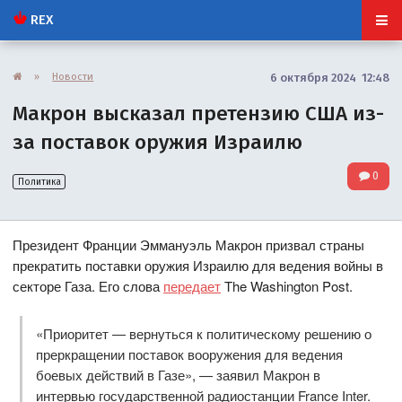
REX
»
Новости
6 октября 2024 12:48
Макрон высказал претензию США из-
за поставок оружия Израилю
0
Политика
Президент Франции Эммануэль Макрон призвал страны
прекратить поставки оружия Израилю для ведения войны в
секторе Газа. Его слова
передает
The Washington Post.
«Приоритет — вернуться к политическому решению о
преркращении поставок вооружения для ведения
боевых действий в Газе», — заявил Макрон в
интервью государственной радиостанции France Inter.