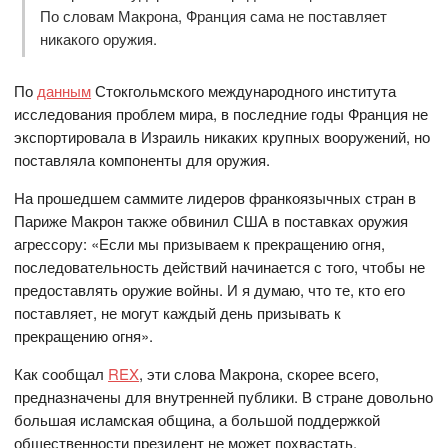
По словам Макрона, Франция сама не поставляет
никакого оружия.
По
данным
Стокгольмского международного института
исследования проблем мира, в последние годы Франция не
экспортировала в Израиль никаких крупных вооружений, но
поставляла компоненты для оружия.
На прошедшем саммите лидеров франкоязычных стран в
Париже Макрон также обвинил США в поставках оружия
агрессору: «Если мы призываем к прекращению огня,
последовательность действий начинается с того, чтобы не
предоставлять оружие войны. И я думаю, что те, кто его
поставляет, не могут каждый день призывать к
прекращению огня».
Как сообщал
REX
, эти слова Макрона, скорее всего,
предназначены для внутренней публики. В стране довольно
большая исламская община, а большой поддержкой
общественности президент не может похвастать.