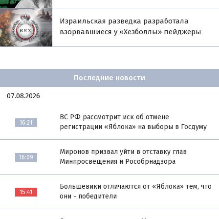
Израильская разведка разработала
взорвавшиеся у «Хезболлы» пейджеры
Последние новости
07.08.2026
ВС РФ рассмотрит иск об отмене
16:21
регистрации «Яблока» на выборы в Госдуму
Миронов призвал уйти в отставку глав
16:09
Минпросвещения и Рособрнадзора
Большевики отличаются от «Яблока» тем, что
15:41
они - победители