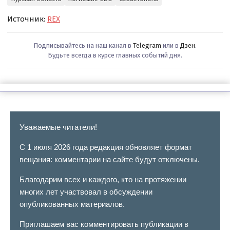
Источник:
REX
Подписывайтесь на наш канал в
Telegram
или в
Дзен
.
Будьте всегда в курсе главных событий дня.
Уважаемые читатели!
С 1 июля 2026 года редакция обновляет формат
вещания: комментарии на сайте будут отключены.
Благодарим всех и каждого, кто на протяжении
многих лет участвовал в обсуждении
опубликованных материалов.
Приглашаем вас комментировать публикации в