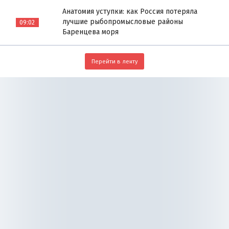
Анатомия уступки: как Россия потеряла
лучшие рыбопромысловые районы
09:02
Баренцева моря
Перейти в ленту