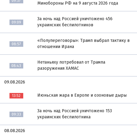
09:37
Минобороны РФ на 9 августа 2026 года
За ночь над Россией уничтожено 456
09:09
украинских беспилотников
«Полупереговоры»: Трамп выбрал тактику в
08:57
отношении Ирана
Нетаньяху потребовал от Трампа
08:43
разоружения ХАМАС
09.08.2026
Июньская жара в Европе и озоновые дыры
13:52
За ночь над Россией уничтожено 153
09:33
украинских беспилотника
08.08.2026