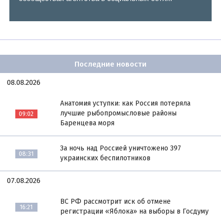
Последние новости
08.08.2026
Анатомия уступки: как Россия потеряла
лучшие рыбопромысловые районы
09:02
Баренцева моря
За ночь над Россией уничтожено 397
08:31
украинских беспилотников
07.08.2026
ВС РФ рассмотрит иск об отмене
16:21
регистрации «Яблока» на выборы в Госдуму