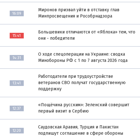
Миронов призвал уйти в отставку глав
16:09
Минпросвещения и Рособрнадзора
Большевики отличаются от «Яблока» тем, что
15:41
они - победители
О ходе спецоперации на Украине: сводка
14:31
Минобороны РФ с 1 по 7 августа 2026 года
Работодатели при трудоустройстве
ветеранов СВО получат государственную
13:41
поддержку
«Пощёчина русским»: Зеленский совершит
12:37
первый визит в Сербию
Саудовская Аравия, Турция и Пакистан
12:20
подпишут соглашение в сфере обороны