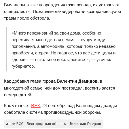
Выявлены также повреждения газопровода, их устраняют
специалисты. Пожарные ликвидировали возгорание сухой
травы после обстрела.
«Много переживаний за свои дома, особенно
переживает многодетная семья — супруги ждут
пополнения, а автомобиль, который только недавно
приобрели, сгорел. Но главное, что все дети целы и
здоровы — остальное восстановится», — уточнил
губернатор.
Как добавил глава города
Валентин Демидов
, в
многодетной семье, чей дом пострадал, воспитывается
семеро детей.
Как уточняет
REX
, 24 сентября над Белгородом дважды
сработала система противовоздушной обороны.
атаки ВСУ
Белгородская область
Вячеслав Гладков