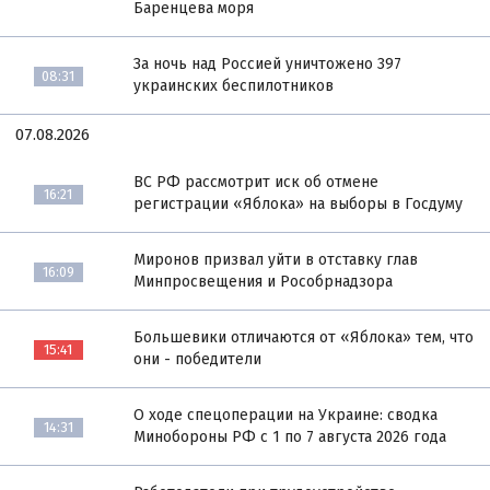
Баренцева моря
За ночь над Россией уничтожено 397
08:31
украинских беспилотников
07.08.2026
ВС РФ рассмотрит иск об отмене
16:21
регистрации «Яблока» на выборы в Госдуму
Миронов призвал уйти в отставку глав
16:09
Минпросвещения и Рособрнадзора
Большевики отличаются от «Яблока» тем, что
15:41
они - победители
О ходе спецоперации на Украине: сводка
14:31
Минобороны РФ с 1 по 7 августа 2026 года