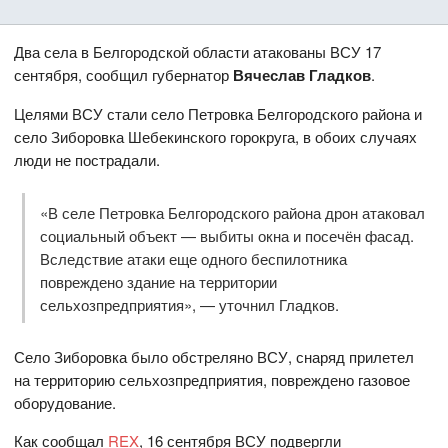
Два села в Белгородской области атакованы ВСУ 17
сентября, сообщил губернатор
Вячеслав Гладков
.
Целями ВСУ стали село Петровка Белгородского района и
село Зиборовка Шебекинского горокруга, в обоих случаях
люди не пострадали.
«В селе Петровка Белгородского района дрон атаковал
социальный объект — выбиты окна и посечён фасад.
Вследствие атаки еще одного беспилотника
повреждено здание на территории
сельхозпредприятия», — уточнил Гладков.
Село Зиборовка было обстреляно ВСУ, снаряд прилетел
на территорию сельхозпредприятия, повреждено газовое
оборудование.
Как сообщал
REX
, 16 сентября ВСУ подвергли