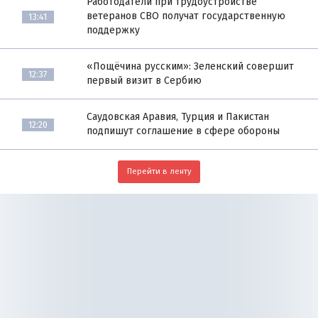
Работодатели при трудоустройстве
ветеранов СВО получат государственную
13:41
поддержку
«Пощёчина русским»: Зеленский совершит
12:37
первый визит в Сербию
Саудовская Аравия, Турция и Пакистан
12:20
подпишут соглашение в сфере обороны
Перейти в ленту