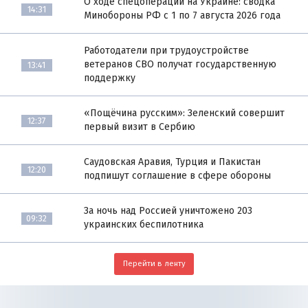
О ходе спецоперации на Украине: сводка
14:31
Минобороны РФ с 1 по 7 августа 2026 года
Работодатели при трудоустройстве
ветеранов СВО получат государственную
13:41
поддержку
«Пощёчина русским»: Зеленский совершит
12:37
первый визит в Сербию
Саудовская Аравия, Турция и Пакистан
12:20
подпишут соглашение в сфере обороны
За ночь над Россией уничтожено 203
09:32
украинских беспилотника
Перейти в ленту