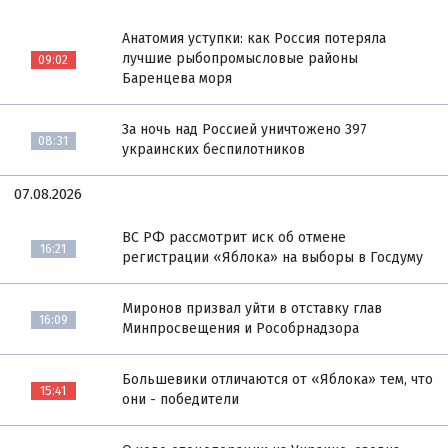
Анатомия уступки: как Россия потеряла
лучшие рыбопромысловые районы
09:02
Баренцева моря
За ночь над Россией уничтожено 397
08:31
украинских беспилотников
07.08.2026
ВС РФ рассмотрит иск об отмене
16:21
регистрации «Яблока» на выборы в Госдуму
Миронов призвал уйти в отставку глав
16:09
Минпросвещения и Рособрнадзора
Большевики отличаются от «Яблока» тем, что
15:41
они - победители