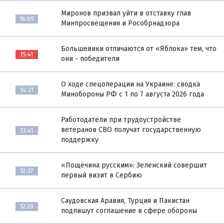
Миронов призвал уйти в отставку глав
16:09
Минпросвещения и Рособрнадзора
Большевики отличаются от «Яблока» тем, что
15:41
они - победители
О ходе спецоперации на Украине: сводка
14:31
Минобороны РФ с 1 по 7 августа 2026 года
Работодатели при трудоустройстве
ветеранов СВО получат государственную
13:41
поддержку
«Пощёчина русским»: Зеленский совершит
12:37
первый визит в Сербию
Саудовская Аравия, Турция и Пакистан
12:20
подпишут соглашение в сфере обороны