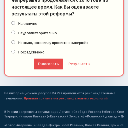
непрерывно продолжается с 2010 года по
настоящее время. Как Вы оцениваете
результаты этой реформы?
На отлично
Неудовлетворительно
Не знаю, поскольку процесс не завершён
Посредственно
Результаты
На информационном ресурсе ИА REX применяются рекомендательные
технологии.
Правила применения рекомендательных технологий
.
В России запрещены организации Легион «Свобода России» («Легион Свобода
Тахрир», «Имарат Кавказ» («Кавказский Эмират»), «Исламский джихад – Дж
«Голос Америки», «Левада-Центр», «Idel.Реалии», Кавказ.Реалии, Крым.Реал