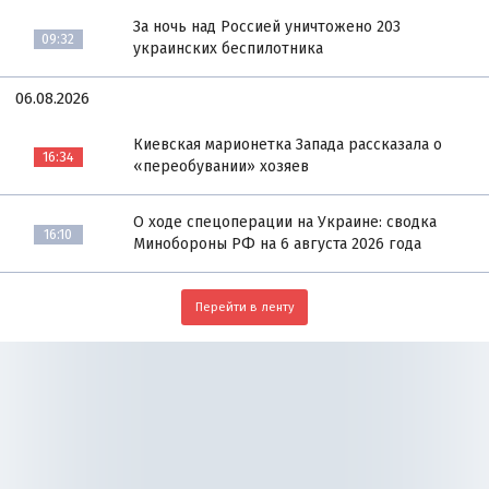
За ночь над Россией уничтожено 203
09:32
украинских беспилотника
06.08.2026
Киевская марионетка Запада рассказала о
16:34
«переобувании» хозяев
О ходе спецоперации на Украине: сводка
16:10
Минобороны РФ на 6 августа 2026 года
Перейти в ленту