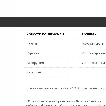
НОВОСТИ ПО РЕГИОНАМ
ЭКСПЕРТЫ
Россия
Эксперты ИА REX
Украина
Комментарии эк
Белоруссия
Стать экспертом
Казахстан
На информационном ресурсе ИА REX применяются рек
В России запрещены организации Легион «Свобода Росси
«Айдар», «Национальный корпус», «Украинская повстанч