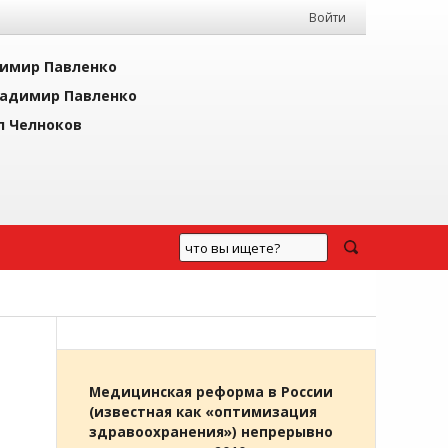
Войти
имир Павленко
адимир Павленко
л Челноков
Медицинская реформа в России
(известная как «оптимизация
здравоохранения») непрерывно