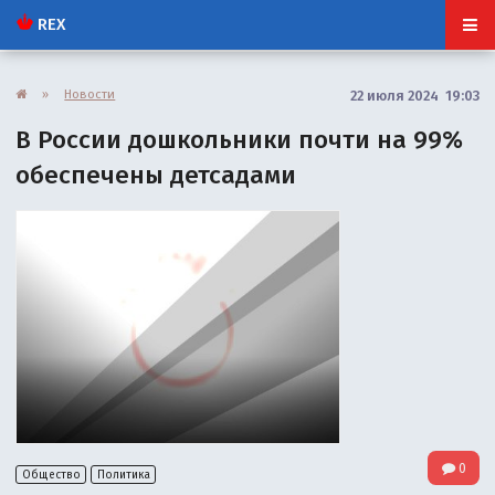
REX
»
Новости
22 июля 2024 19:03
В России дошкольники почти на 99%
обеспечены детсадами
0
Общество
Политика