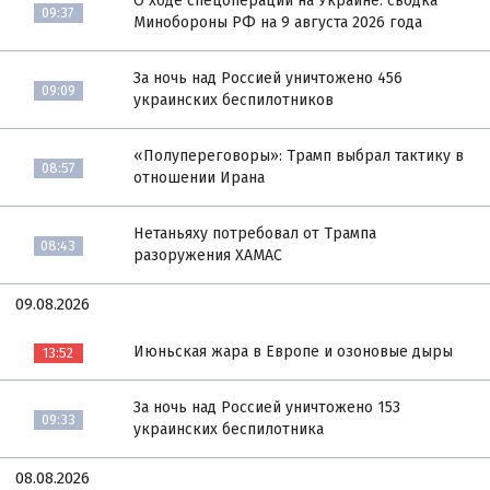
О ходе спецоперации на Украине: сводка
09:37
Минобороны РФ на 9 августа 2026 года
За ночь над Россией уничтожено 456
09:09
украинских беспилотников
«Полупереговоры»: Трамп выбрал тактику в
08:57
отношении Ирана
Нетаньяху потребовал от Трампа
08:43
разоружения ХАМАС
09.08.2026
Июньская жара в Европе и озоновые дыры
13:52
За ночь над Россией уничтожено 153
09:33
украинских беспилотника
08.08.2026