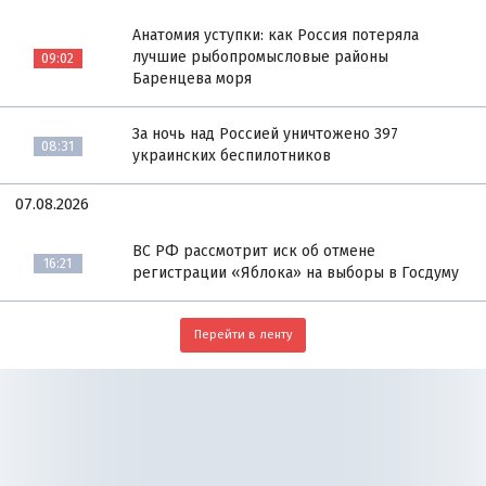
Анатомия уступки: как Россия потеряла
лучшие рыбопромысловые районы
09:02
Баренцева моря
За ночь над Россией уничтожено 397
08:31
украинских беспилотников
07.08.2026
ВС РФ рассмотрит иск об отмене
16:21
регистрации «Яблока» на выборы в Госдуму
Перейти в ленту