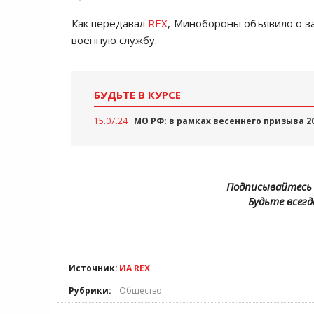
Как передавал
REX
, Минобороны объявило о з
военную службу.
БУДЬТЕ В КУРСЕ
15.07.24
МО РФ: в рамках весеннего призыва 2
Подписывайтесь 
Будьте всегд
Источник:
ИА REX
Рубрики:
Общество