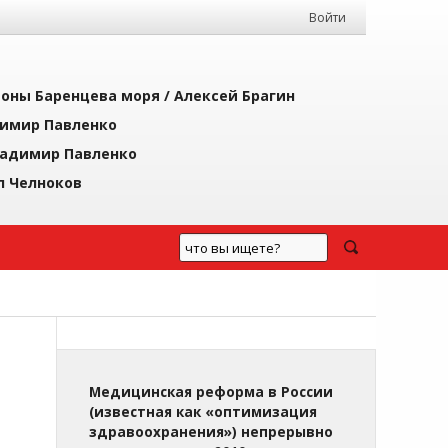
Войти
йоны Баренцева моря /
Алексей Брагин
имир Павленко
адимир Павленко
л Челноков
Медицинская реформа в России
(известная как «оптимизация
здравоохранения») непрерывно