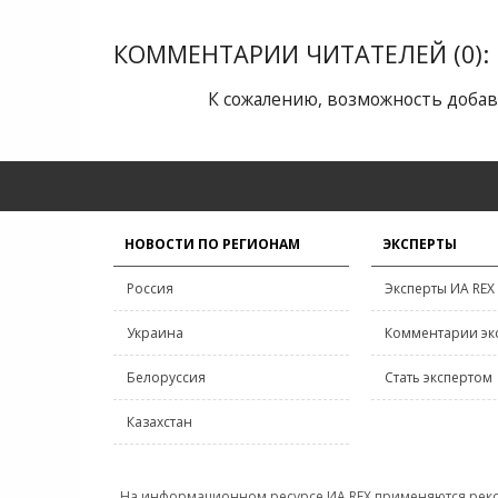
КОММЕНТАРИИ ЧИТАТЕЛЕЙ (0):
К сожалению, возможность добав
НОВОСТИ ПО РЕГИОНАМ
ЭКСПЕРТЫ
Россия
Эксперты ИА REX
Украина
Комментарии эк
Белоруссия
Стать экспертом
Казахстан
На информационном ресурсе ИА REX применяются рек