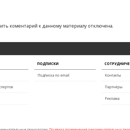
ить коментарий к данному материалу отключена.
ПОДПИСКИ
СОТРУДНИЧЕ
Подписка по email
Контакты
спертов
Партнёры
Реклама
омендательные технологии.
Правила применения рекомендательных тех