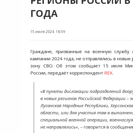
РЕГИОНЫ РОССИИ В
ГОДА
15 июля 2024 18:59
Граждане, призванные на военную службу 
кампании 2024 года, не отправлялись в новые
зону СВО. Об этом сообщает 15 июля Мин
России, передаёт корреспондент
REX
.
«В пункты дислокации подразделений Воор
в новых регионах Российской Федерации – 
Луганская Народные Республики, Херсонска
области, или для участия там в выполнен
специальной военной операции, военнослу
не направлялись»
, – говорится в сообщени