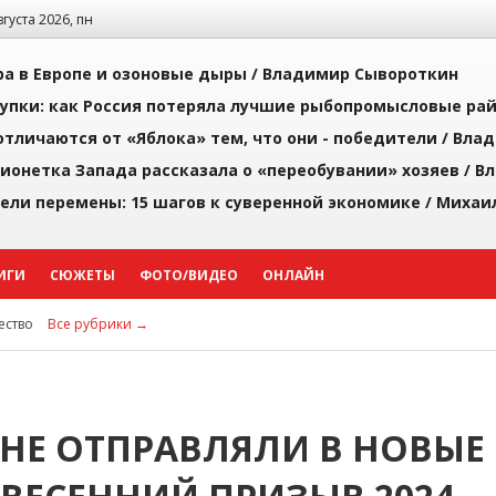
августа 2026, пн
а в Европе и озоновые дыры /
Владимир Сывороткин
упки: как Россия потеряла лучшие рыбопромысловые ра
тличаются от «Яблока» тем, что они - победители /
Влад
ионетка Запада рассказала о «переобувании» хозяев /
Вл
рели перемены: 15 шагов к суверенной экономике /
Михаи
ИГИ
СЮЖЕТЫ
ФОТО/ВИДЕО
ОНЛАЙН
ство
Все рубрики →
НЕ ОТПРАВЛЯЛИ В НОВЫЕ