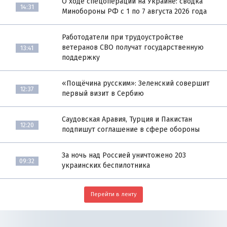
О ходе спецоперации на Украине: сводка
14:31
Минобороны РФ с 1 по 7 августа 2026 года
Работодатели при трудоустройстве
ветеранов СВО получат государственную
13:41
поддержку
«Пощёчина русским»: Зеленский совершит
12:37
первый визит в Сербию
Саудовская Аравия, Турция и Пакистан
12:20
подпишут соглашение в сфере обороны
За ночь над Россией уничтожено 203
09:32
украинских беспилотника
Перейти в ленту