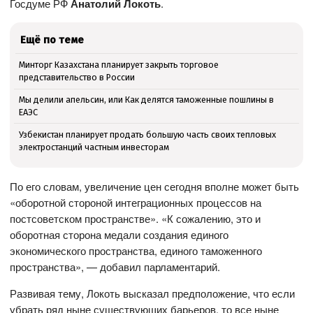
Госдуме РФ
Анатолий Локоть
.
Ещё по теме
Минторг Казахстана планирует закрыть торговое
представительство в России
Мы делили апельсин, или Как делятся таможенные пошлины в
ЕАЭС
Узбекистан планирует продать большую часть своих тепловых
электростанций частным инвесторам
По его словам, увеличение цен сегодня вполне может быть
«оборотной стороной интеграционных процессов на
постсоветском пространстве». «К сожалению, это и
оборотная сторона медали создания единого
экономического пространства, единого таможенного
пространства», — добавил парламентарий.
Развивая тему, Локоть высказал предположение, что если
убрать ряд ныне существующих барьеров, то все ныне