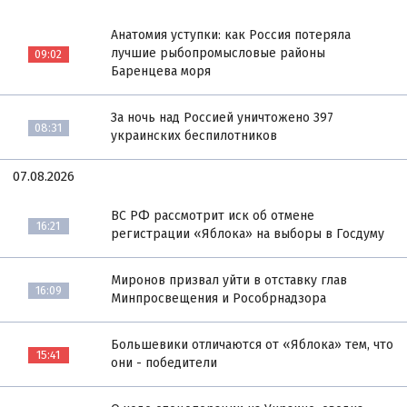
Анатомия уступки: как Россия потеряла
лучшие рыбопромысловые районы
09:02
Баренцева моря
За ночь над Россией уничтожено 397
08:31
украинских беспилотников
07.08.2026
ВС РФ рассмотрит иск об отмене
16:21
регистрации «Яблока» на выборы в Госдуму
Миронов призвал уйти в отставку глав
16:09
Минпросвещения и Рособрнадзора
Большевики отличаются от «Яблока» тем, что
15:41
они - победители