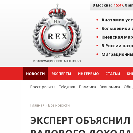
В Москве:
15:47
, 8 ав
Анатомия уст
Большевики о
Киевская мар
В России наз
Миграционны
НОВОСТИ
ЭКСПЕРТЫ
ИНТЕРВЬЮ
СТАТЬИ
КН
Пресс-релизы
Telegram
Политика
Экономика
Обще
Главная
»
Все новости
ЭКСПЕРТ ОБЪЯСНИЛ