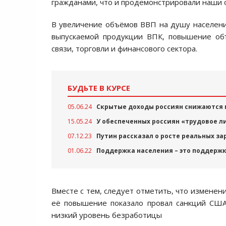
гражданами, что и продемонстрировали наши 
В увеличение объёмов ВВП на душу населени
выпускаемой продукции ВПК, повышение объ
связи, торговли и финансового сектора.
БУДЬТЕ В КУРСЕ
05.06.24
Скрытые доходы россиян снижаются 
15.05.24
У обеспеченных россиян «трудовое л
07.12.23
Путин рассказал о росте реальных за
01.06.22
Поддержка населения – это поддержк
Вместе с тем, следует отметить, что изменен
её повышение показало провал санкций США
низкий уровень безработицы