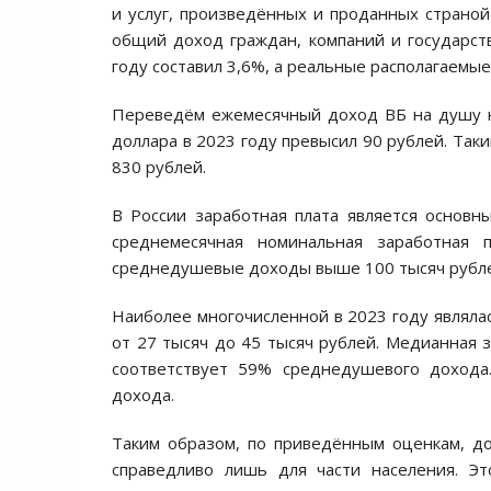
и услуг, произведённых и проданных страно
общий доход граждан, компаний и государст
году составил 3,6%, а реальные располагаемы
Переведём ежемесячный доход ВБ на душу на
доллара в 2023 году превысил 90 рублей. Так
830 рублей.
В России заработная плата является основн
среднемесячная номинальная заработная 
среднедушевые доходы выше 100 тысяч рублей
Наиболее многочисленной в 2023 году являла
от 27 тысяч до 45 тысяч рублей. Медианная з
соответствует 59% среднедушевого дохода
дохода.
Таким образом, по приведённым оценкам, до
справедливо лишь для части населения. Э