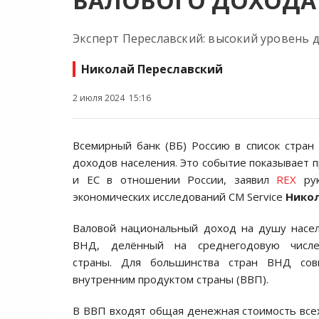
ВАЛОВОГО ДОХОДА
Эксперт Переславский: высокий уровень 
Николай Переславский
2 июля 2024 15:16
Всемирный банк (ВБ) Россию в список стран
доходов населения. Это событие показывает 
и ЕС в отношении России, заявил
REX
рук
экономических исследований CM Service
Никол
Валовой национальный доход на душу насе
ВНД, делённый на среднегодовую числе
страны. Для большинства стран ВНД сов
внутренним продуктом страны (ВВП).
В ВВП входят общая денежная стоимость все