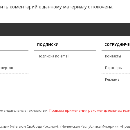
ить коментарий к данному материалу отключена.
ПОДПИСКИ
СОТРУДНИЧЕ
Подписка по email
Контакты
спертов
Партнёры
Реклама
омендательные технологии.
Правила применения рекомендательных тех
и» («Легион Свобода России»), «Чеченская Республика Ичкерия», «Правый