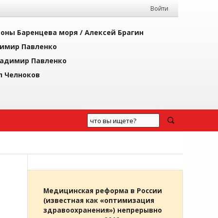
Войти
йоны Баренцева моря /
Алексей Брагин
имир Павленко
адимир Павленко
л Челноков
Медицинская реформа в России
(известная как «оптимизация
здравоохранения») непрерывно