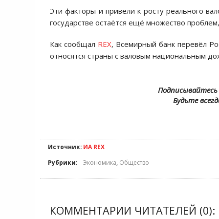
Эти факторы и привели к росту реального вал
государстве остаётся ещё множество проблем,
Как сообщал
REX
, Всемирный банк перевёл Ро
относятся страны с валовым национальным дох
Подписывайтесь 
Будьте всегд
Источник:
ИА REX
Рубрики:
Экономика
,
Общество
КОММЕНТАРИИ ЧИТАТЕЛЕЙ (0):