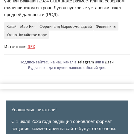
учений Balikatan-2024 США даже разместили на северном
филиппинском острове Лусон пусковые установки ракет
средней дальности (РСД).
Китай
Мао Нин
Фердинанд Маркос-младший
Филиппины
Южно-Китайское море
Источник:
REX
Подписывайтесь на наш канал в
Telegram
или в
Дзен
.
Будьте всегда в курсе главных событий дня.
Уважаемые читатели!
С 1 июля 2026 года редакция обновляет формат
вещания: комментарии на сайте будут отключены.