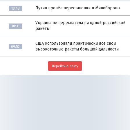
Путин провёл перестановки в Минобороны
13:43
Украина не перехватила ни одной российской
10:31
ракеты
США использовали практически все свои
09:52
высокоточные ракеты большой дальности
Перейти в ленту