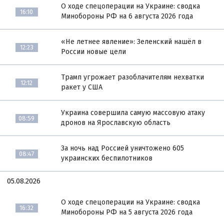
О ходе спецоперации на Украине: сводка
16:10
Минобороны РФ на 6 августа 2026 года
«Не летнее явление»: Зеленский нашёл в
12:23
России новые цели
Трамп угрожает разоблачителям нехватки
12:12
ракет у США
Украина совершила самую массовую атаку
08:59
дронов на Ярославскую область
За ночь над Россией уничтожено 605
08:47
украинских беспилотников
05.08.2026
О ходе спецоперации на Украине: сводка
16:32
Минобороны РФ на 5 августа 2026 года