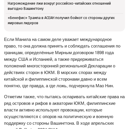
Нагромождение лжи вокруг российско-китайских отношений
выгодно Вашингтону
«Бенефис» Трампа в АСЕАН получил бойкот со стороны других
мировых лидеров
Если Манила на самом деле уважает международное
право, то она должна принять и соблюдать соглашения по
границам, определённые Мирным договором 1898 года
между США и Испанией, а также придерживаться
положений многосторонней региональной Декларации о
действиях сторон в ЮКМ. В морских спорах между
китайской и филиппинской сторонами давно и всем
понятно, где правда, а где ложь, подчеркнула Мао Нин.
Отметим также, что пытаясь оспаривать китайские права на
ряд островов и рифов в акватории ЮКМ, филиппинские
власти активно используют провокации, которые
осуществляются с опоров на политическую и военную
поддержку со стороны Вашингтона. В ходе апрельских