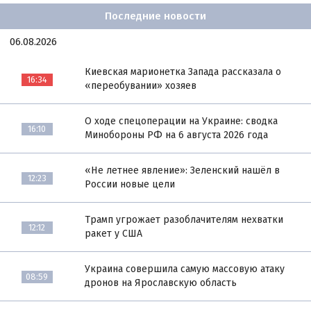
Последние новости
06.08.2026
Киевская марионетка Запада рассказала о
16:34
«переобувании» хозяев
О ходе спецоперации на Украине: сводка
16:10
Минобороны РФ на 6 августа 2026 года
«Не летнее явление»: Зеленский нашёл в
12:23
России новые цели
Трамп угрожает разоблачителям нехватки
12:12
ракет у США
Украина совершила самую массовую атаку
08:59
дронов на Ярославскую область