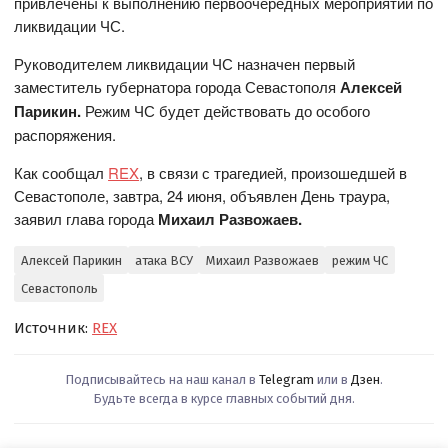
привлечены к выполнению первоочередных мероприятий по
ликвидации ЧС.
Руководителем ликвидации ЧС назначен первый
заместитель губернатора города Севастополя
Алексей
Парикин.
Режим ЧС будет действовать до особого
распоряжения.
Как сообщал
REX
, в связи с трагедией, произошедшей в
Севастополе, завтра, 24 июня, объявлен День траура,
заявил глава города
Михаил Развожаев.
Алексей Парикин
атака ВСУ
Михаил Развожаев
режим ЧС
Севастополь
Источник:
REX
Подписывайтесь на наш канал в
Telegram
или в
Дзен
.
Будьте всегда в курсе главных событий дня.