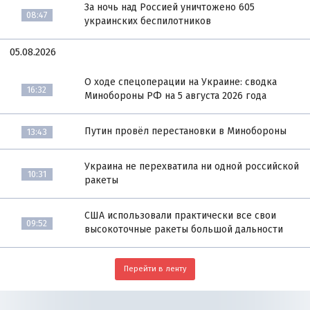
За ночь над Россией уничтожено 605
08:47
украинских беспилотников
05.08.2026
О ходе спецоперации на Украине: сводка
16:32
Минобороны РФ на 5 августа 2026 года
Путин провёл перестановки в Минобороны
13:43
Украина не перехватила ни одной российской
10:31
ракеты
США использовали практически все свои
09:52
высокоточные ракеты большой дальности
Перейти в ленту