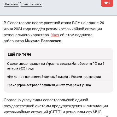
0
Политика
Происшествия
В Севастополе после ракетной атаки ВСУ на пляж с 24
июня 2024 года введён режим чрезвычайной ситуации
регионального характера.
Указ
об этом подписал
губернатор
Михаил Развожаев
.
Ещё по теме
О ходе спецоперации на Украине: сводка Минобороны РФ на 6
августа 2026 года
«Не летнее явление»: Зеленский нашёл в России новые цели
Трамп угрожает разоблачителям нехватки ракет у США
Согласно указу силы севастопольской единой
государственной системы предупреждения и ликвидации
чрезвычайных ситуаций (СГТП) и регионального МЧС