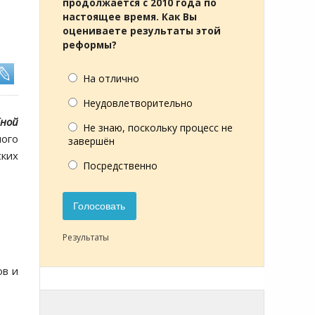
продолжается с 2010 года по
настоящее время. Как Вы
оцениваете результаты этой
реформы?
На отлично
Неудовлетворительно
бной
Не знаю, поскольку процесс не
шого
завершён
ских
Посредственно
Голосовать
Результаты
ов и