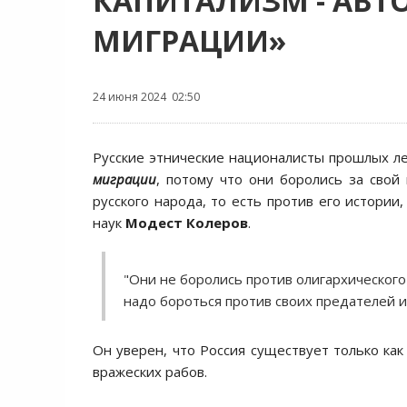
КАПИТАЛИЗМ - АВТ
МИГРАЦИИ»
24 июня 2024 02:50
Русские этнические националисты прошлых л
миграции
, потому что они боролись за сво
русского народа, то есть против его истории
наук
Модест Колеров
.
"Они не боролись против олигархического
надо бороться против своих предателей и
Он уверен, что Россия существует только как
вражеских рабов.