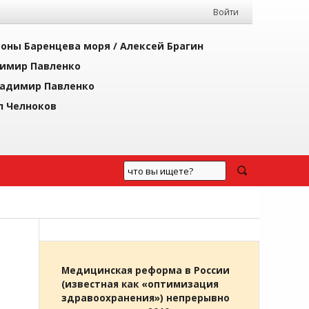
Войти
йоны Баренцева моря /
Алексей Брагин
имир Павленко
адимир Павленко
л Челноков
Медицинская реформа в России
(известная как «оптимизация
здравоохранения») непрерывно