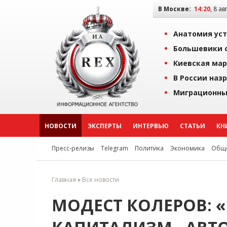
В Москве:
14:20
, 8 ав
Анатомия уст
Большевики о
Киевская мар
В России наз
Миграционны
НОВОСТИ
ЭКСПЕРТЫ
ИНТЕРВЬЮ
СТАТЬИ
КН
Пресс-релизы
Telegram
Политика
Экономика
Обще
Главная
»
Все новости
МОДЕСТ КОЛЕРОВ: 