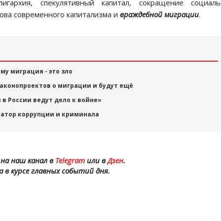
игархия, спекулятивный капитал, сокращение социаль
нова современного капитализма и
враждебной миграции
.
му миграция - это зло
законопроектов о миграции и будут ещё
 в России ведут дело к войне»
ератор коррупции и криминала
на наш канал в
Telegram
или в
Дзен
.
а в курсе главных событий дня.