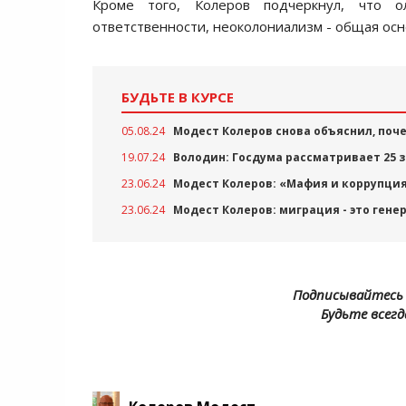
Кроме того, Колеров подчеркнул, что ол
ответственности, неоколониализм - общая ос
БУДЬТЕ В КУРСЕ
05.08.24
Модест Колеров снова объяснил, поче
19.07.24
Володин: Госдума рассматривает 25 
23.06.24
Модест Колеров: «Мафия и коррупция
23.06.24
Модест Колеров: миграция - это ген
Подписывайтесь 
Будьте всегд