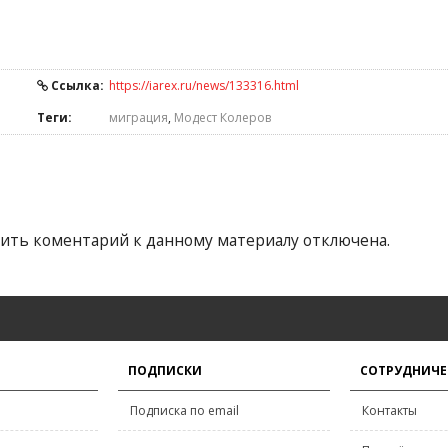
Ссылка:
https://iarex.ru/news/133316.html
Теги:
миграция
,
Модест Колеров
ить коментарий к данному материалу отключена.
ПОДПИСКИ
СОТРУДНИЧЕ
Подписка по email
Контакты