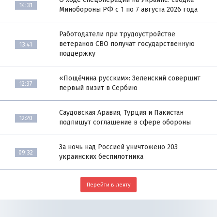
14:31
Минобороны РФ с 1 по 7 августа 2026 года
Работодатели при трудоустройстве
ветеранов СВО получат государственную
13:41
поддержку
«Пощёчина русским»: Зеленский совершит
12:37
первый визит в Сербию
Саудовская Аравия, Турция и Пакистан
12:20
подпишут соглашение в сфере обороны
За ночь над Россией уничтожено 203
09:32
украинских беспилотника
Перейти в ленту