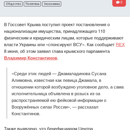
0
Общество
Политика
Экономика
В Госсовет Крыма поступил проект постановления о
национализации имущества, принадлежащего 110
физическим и юридическим лицам, которые поддерживают
власти Украины или «спонсируют ВСУ». Как сообщает
REX
8 июня, об этом заявил глава крымского парламента
Владимир Константинов
.
«Среди этих людей — Джамаладинова Сусана
Алимовна, известная как певица Джамала, в
отношении которой возбуждено уголовное дело, а сама
исполнительница объявлена в розыск из-за
распространяемой ею фейковой информации о
Вооружённых силах России», — рассказал
Константинов.
Также выявлено, что бенефициаром Центра