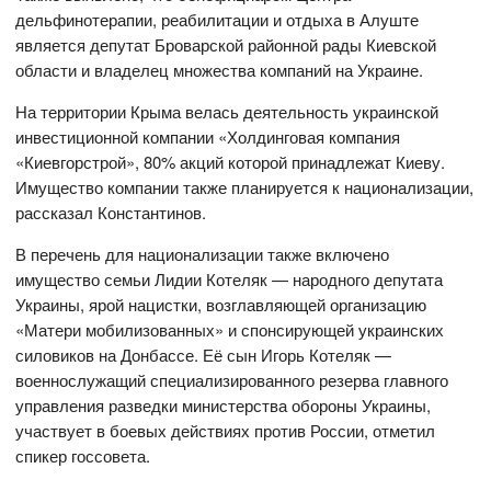
дельфинотерапии, реабилитации и отдыха в Алуште
является депутат Броварской районной рады Киевской
области и владелец множества компаний на Украине.
На территории Крыма велась деятельность украинской
инвестиционной компании «Холдинговая компания
«Киевгорстрой», 80% акций которой принадлежат Киеву.
Имущество компании также планируется к национализации,
рассказал Константинов.
В перечень для национализации также включено
имущество семьи Лидии Котеляк — народного депутата
Украины, ярой нацистки, возглавляющей организацию
«Матери мобилизованных» и спонсирующей украинских
силовиков на Донбассе. Её сын Игорь Котеляк —
военнослужащий специализированного резерва главного
управления разведки министерства обороны Украины,
участвует в боевых действиях против России, отметил
спикер госсовета.