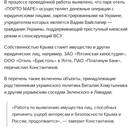
В процессе проведённой работы выявлено, что парк-отель
«ПОРТО МАРЕ» осуществляет денежные операции с
юридическими лицами, зарегистрированными на Украине,
учредителем которых является Вадим Вайспапир —
гражданин Украины, поддерживающий преступный киевский
режим и спонсирующий ВСУ.
Собственностью Крыма станет имущество и других
юридических лиц, например, ЗАО «Ялтинская киностудия»,
ООО «Отель «Бристоль» в Ялте, ПАО «Платинум банк»,
перечислил Константинов.
В перечень также включены объекты, принадлежащие
родственникам украинского политика Виталия Хомутынника
и другим украинским соседям Зеленского в Ливадии.
«Работа по выявлению имущества лиц, способных
причинить ущерб интересам и безопасности Крыма и
России, продолжается», — заверил Константинов.