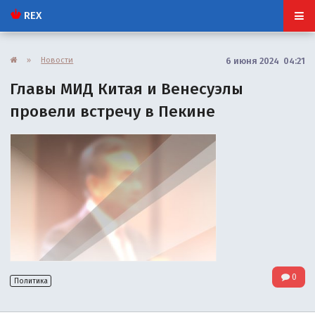
REX
»
Новости
6 июня 2024 04:21
Главы МИД Китая и Венесуэлы
провели встречу в Пекине
0
Политика