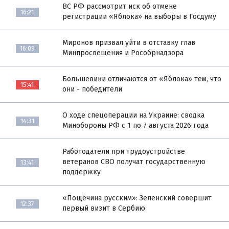
ВС РФ рассмотрит иск об отмене
16:21
регистрации «Яблока» на выборы в Госдуму
Миронов призвал уйти в отставку глав
16:09
Минпросвещения и Рособрнадзора
Большевики отличаются от «Яблока» тем, что
15:41
они - победители
О ходе спецоперации на Украине: сводка
14:31
Минобороны РФ с 1 по 7 августа 2026 года
Работодатели при трудоустройстве
ветеранов СВО получат государственную
13:41
поддержку
«Пощёчина русским»: Зеленский совершит
12:37
первый визит в Сербию