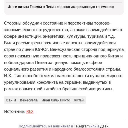
Итоги визита Трампа в Пекин хоронят американскую гегемонию
Стороны обсудили состояние и перспективы торгово-
экономического сотрудничества, а также взаимодействия в
сфере инвестиций, энергетики, культуры, туризма и т.д.
Были рассмотрены различные аспекты взаимодействия
стран по линии Юг-Юг. Венесуэльская сторона подчеркнула
свою неизменную приверженность принципу одного Китая и
поблагодарила Пекин за ценную помощь в сфере
социального развития и народного благосостояния страны.
И.Х. Пинто особо отметил важность шести пунктов мирного
урегулирования конфликта на Украине, выдвинутых в
рамках совместной китайско-бразильской инициативы.
Ван И
Венесуэла
Иван Хиль Пинто
Китай
Источник:
REX
Подписывайтесь на наш канал в
Telegram
или в
Дзен
.