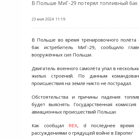
В Польше МиГ-29 потерял топливный бак 
23 мая 2024 11:19
В Польше во время тренировочного полёта 
бак истребитель МиГ-29, сообщило глав
вооружённых сил Польши.
Двигатель военного самолёта упал в нескольк
жилых строений. По данным командован
происшествия на земле никто не пострадал.
Обстоятельства и причины падения топли
будет выяснять Государственная комиссия
авиационных происшествий Польши.
Как сообщал
REX
, d последнее время 
рассуждениями о грядущей войне в Европе/