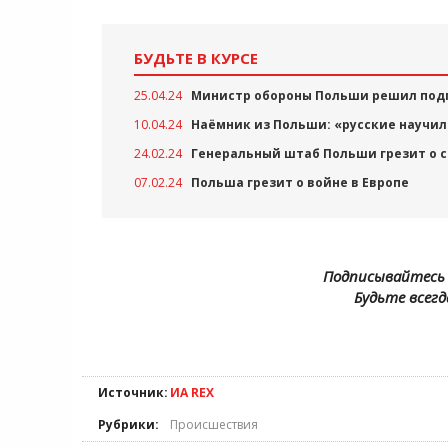
БУДЬТЕ В КУРСЕ
25.04.24
Министр обороны Польши решил подп
10.04.24
Наёмник из Польши: «русские научил
24.02.24
Генеральный штаб Польши грезит о 
07.02.24
Польша грезит о войне в Европе
Подписывайтесь 
Будьте всегд
Источник:
ИА REX
Рубрики:
Происшествия