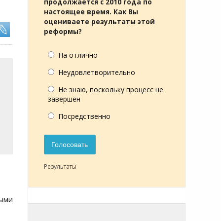
продолжается с 2010 года по
настоящее время. Как Вы
оцениваете результаты этой
реформы?
На отлично
Неудовлетворительно
Не знаю, поскольку процесс не
завершён
Посредственно
Голосовать
Результаты
ыми