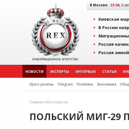
В Москве:
23:06
, 6 ав
Киевская мар
В России наз
Миграционны
Россия начин
Россия зимой
НОВОСТИ
ЭКСПЕРТЫ
ИНТЕРВЬЮ
СТАТЬИ
КН
Пресс-релизы
Telegram
Политика
Экономика
Обще
Главная
»
Все новости
ПОЛЬСКИЙ МИГ-29 