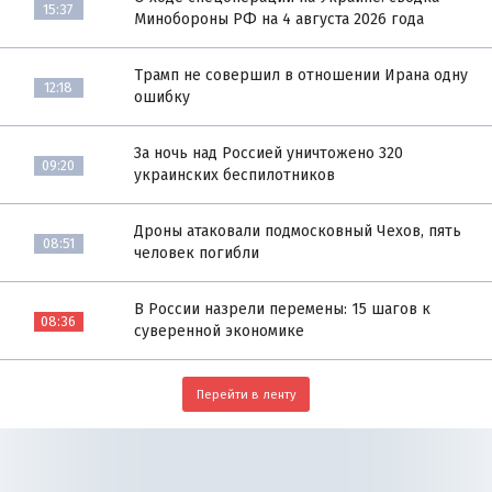
15:37
Минобороны РФ на 4 августа 2026 года
Трамп не совершил в отношении Ирана одну
12:18
ошибку
За ночь над Россией уничтожено 320
09:20
украинских беспилотников
Дроны атаковали подмосковный Чехов, пять
08:51
человек погибли
В России назрели перемены: 15 шагов к
08:36
суверенной экономике
Перейти в ленту