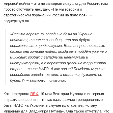
мировой войны – это не западная ловушка для России, нам
просто отступать некуда». «Не мы говорим о
стратегическом поражении России на поле боя», –
подчеркнул он.
«Весьма вероятно, западные базы на Украине
появятся, и вполне очевидно, что они будут
поражены, это предсказуемо. Весь вопрос, насколько
далеко они готовы пойти, когда речь пойдёт уже не о
цинковых гробах с западными наёмниками и
инструкторами, а о поражении целей на территории
стран – членов НАТО. А как иначе? Бомбить мирные
российские города – можно, а ответки, думают, не
будет?
» – заключил политолог.
Как передавал
REX
, 19 мая Виктория Нуланд в интервью
выразила опасения, что так называемые тренировочные
базы НАТО на Украине, в случае их открытия, «станут
мишенью для Владимира Путина». Она также отметила, что