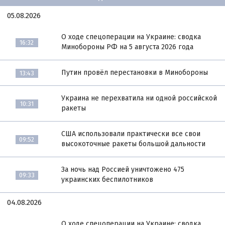
05.08.2026
О ходе спецоперации на Украине: сводка
16:32
Минобороны РФ на 5 августа 2026 года
Путин провёл перестановки в Минобороны
13:43
Украина не перехватила ни одной российской
10:31
ракеты
США использовали практически все свои
09:52
высокоточные ракеты большой дальности
За ночь над Россией уничтожено 475
09:33
украинских беспилотников
04.08.2026
О ходе спецоперации на Украине: сводка