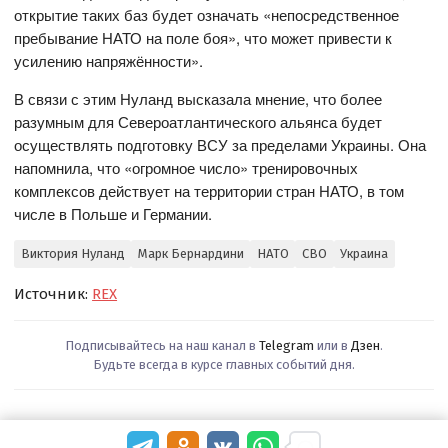
открытие таких баз будет означать «непосредственное
пребывание НАТО на поле боя», что может привести к
усилению напряжённости».
В связи с этим Нуланд высказала мнение, что более
разумным для Североатлантического альянса будет
осуществлять подготовку ВСУ за пределами Украины. Она
напомнила, что «огромное число» тренировочных
комплексов действует на территории стран НАТО, в том
числе в Польше и Германии.
Виктория Нуланд
Марк Бернардини
НАТО
СВО
Украина
Источник:
REX
Подписывайтесь на наш канал в
Telegram
или в
Дзен
.
Будьте всегда в курсе главных событий дня.