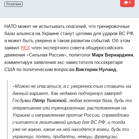
0
Политика
НАТО может не испытывать опасений, что тренировочные
базы альянса на Украине станут целями для ударов ВС РФ,
а может быть уверено в таком развитии событий. Об этом
заявил
REX
член экспертного совета общероссийского
движения «Сильная Россия», политолог
Марк Бернардини
,
комментируя заявления экс-заместителя госсекретаря
США по политическим вопросам
Виктории Нуланд
.
«Можно не опасаться, а с уверенностью ставить на
данный вариант. Как недавно подчеркнул зампред
Госдумы
Пётр Толстой
, любая военная база, будь то
оперативная или тренировочная, расположенная на
Украине и направленная против России, справедливо
считается легитимной целью для ВС РФ, и тогда
уже не важно, какие на ней находятся вояки, будь то
украинцы, поляки, прибалты, немцы, французы,