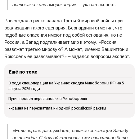
англосаксы или американцы»
, – указал эксперт.
Рассуждая о риске начала Третьей мировой войны при
реализации такого сценария, Бернардини отметил, что
подобные опасения имеют под собой основания, но не
Россия, а Запад подталкивает мир к этому. «Россия
развяжет третью мировую? А может, именно Вашингтон и
Брюссель ее развязывают?» – задался вопросом эксперт.
Ещё по теме
О ходе спецоперации на Украине: сводка Минобороны РФ на 5
августа 2026 года
Путин провёл перестановки в Минобороны
Украина не перехватила ни одной российской ракеты
«Если здраво рассуждать, никакая эскалация Западу
не выгодна. С другой стороны, ему изначально было