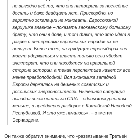
не выгодно всё то, что они натворили за последние
десять и даже двадцать лет. Прискорбно, но
вероятно эскалации не миновать. Евросоюзной
верхушке главное – показать заокеанскому большому
брату, что они в доле, и тот факт, что это идет в
разрез с интересами европейских народов их не
волнует. Более того, на грядущих евровыборах они
могут удержаться у власти только если убедят
электорат, что они находятся на правильной
стороне истории, а такая перспектива кажется все
менее правдоподобной. Вся экономика западной
Европы держалась на дешевых советских и
российских энергоносителях. Нынешняя ситуация
выгодна исключительно США – одним конкурентом
меньше, в преддверии разборок с Китайской Народной
Республикой. И это уже началось»
, – отметил
Бернардини.
Он также обратил внимание, что «развязывание Третьей