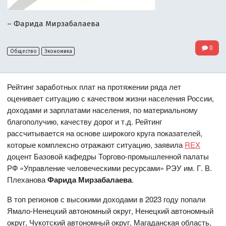
– Фарида Мирзабалаева
0
Общество
Экономика
Рейтинг заработных плат на протяжении ряда лет
оценивает ситуацию с качеством жизни населения России,
доходами и зарплатами населения, по материальному
благополучию, качеству дорог и т.д. Рейтинг
рассчитывается на основе широкого круга показателей,
которые комплексно отражают ситуацию, заявила
REX
доцент Базовой кафедры Торгово-промышленной палаты
РФ «Управление человеческими ресурсами» РЭУ им. Г. В.
Плеханова
Фарида Мирзабалаева
.
В топ регионов с высокими доходами в 2023 году попали
Ямало-Ненецкий автономный округ, Ненецкий автономный
округ, Чукотский автономный округ, Магаданская область,