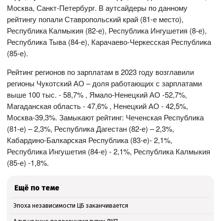
Москва, Санкт-Петербург. В аутсайдеры по данному
рейтингу попали Ставропольский край (81-е место),
Республика Калмыкия (82-е), Республика Ингушетия (8-е),
Республика Тыва (84-е), Карачаево-Черкесская Республика
(85-е).
Рейтинг регионов по зарплатам в 2023 году возглавили
регионы Чукотский АО – доля работающих с зарплатами
выше 100 тыс. - 58,7% , Ямало-Ненецкий АО -52,7%,
Магаданская область - 47,6% , Ненецкий АО - 42,5%,
Москва-39,3%. Замыкают рейтинг: Чеченская Республика
(81-е) – 2,3%, Республика Дагестан (82-е) – 2,3%,
Кабардино-Балкарская Республика (83-е)- 2,1%,
Республика Ингушетия (84-е) - 2,1%, Республика Калмыкия
(85-е) -1,8%.
Ещё по теме
Эпоха независимости ЦБ заканчивается