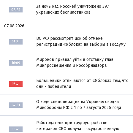
За ночь над Россией уничтожено 397
08:31
украинских беспилотников
07.08.2026
ВС РФ рассмотрит иск об отмене
16:21
регистрации «Яблока» на выборы в Госдуму
Миронов призвал уйти в отставку глав
16:09
Минпросвещения и Рособрнадзора
Большевики отличаются от «Яблока» тем, что
15:41
они - победители
О ходе спецоперации на Украине: сводка
14:31
Минобороны РФ с 1 по 7 августа 2026 года
Работодатели при трудоустройстве
ветеранов СВО получат государственную
13:41