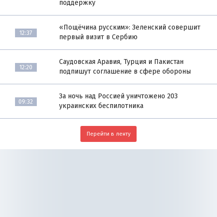
поддержку
«Пощёчина русским»: Зеленский совершит
12:37
первый визит в Сербию
Саудовская Аравия, Турция и Пакистан
12:20
подпишут соглашение в сфере обороны
За ночь над Россией уничтожено 203
09:32
украинских беспилотника
Перейти в ленту