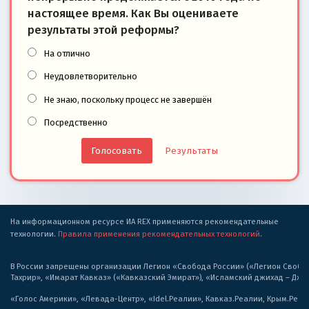
настоящее время. Как Вы оцениваете
результаты этой реформы?
На отлично
Неудовлетворительно
Не знаю, поскольку процесс не завершён
Посредственно
Результаты
На информационном ресурсе ИА REX применяются рекомендательные
технологии.
Правила применения рекомендательных технологий
.
В России запрещены организации Легион «Свобода России» («Легион Свобода
Тахрир», «Имарат Кавказ» («Кавказский Эмират»), «Исламский джихад – Дж
«Голос Америки», «Левада-Центр», «Idel.Реалии», Кавказ.Реалии, Крым.Реал