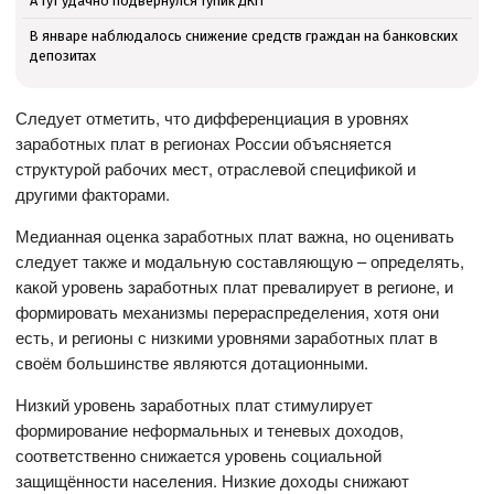
А тут удачно подвернулся тупик ДКП
В январе наблюдалось снижение средств граждан на банковских
депозитах
Следует отметить, что дифференциация в уровнях
заработных плат в регионах России объясняется
структурой рабочих мест, отраслевой спецификой и
другими факторами.
Медианная оценка заработных плат важна, но оценивать
следует также и модальную составляющую – определять,
какой уровень заработных плат превалирует в регионе, и
формировать механизмы перераспределения, хотя они
есть, и регионы с низкими уровнями заработных плат в
своём большинстве являются дотационными.
Низкий уровень заработных плат стимулирует
формирование неформальных и теневых доходов,
соответственно снижается уровень социальной
защищённости населения. Низкие доходы снижают