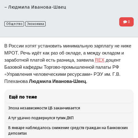
– Людмила Иванова-Швец
0
Общество
Экономика
В России хотят установить минимальную зарплату не ниже
МРОТ. Речь идёт как раз об окладе, а между окладом и
заработной платой есть разница, заявила
REX
доцент
Базовой кафедры Торгово-промышленной палаты РФ
«Управления человеческими ресурсами» РЭУ им. Г.В.
Плеханова
Людмила Иванова-Швец
.
Ещё по теме
Эпоха независимости ЦБ заканчивается
А тут удачно подвернулся тупик ДКП
В январе наблюдалось снижение средств граждан на банковских
депозитах