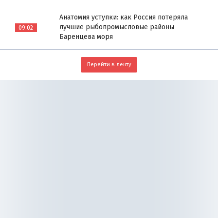
Анатомия уступки: как Россия потеряла
лучшие рыбопромысловые районы
09:02
Баренцева моря
Перейти в ленту