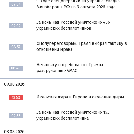
О ходе спецоперации на Украине: сводка
09:37
Минобороны РФ на 9 августа 2026 года
За ночь над Россией уничтожено 456
09:09
украинских беспилотников
«Полупереговоры»: Трамп выбрал тактику в
08:57
отношении Ирана
Нетаньяху потребовал от Трампа
08:43
разоружения ХАМАС
09.08.2026
Июньская жара в Европе и озоновые дыры
13:52
За ночь над Россией уничтожено 153
09:33
украинских беспилотника
08.08.2026