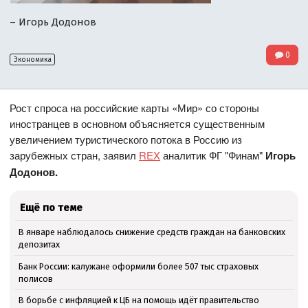
– Игорь Додонов
0
Экономика
Рост спроса на российские карты «Мир» со стороны
иностранцев в основном объясняется существенным
увеличением туристического потока в Россию из
зарубежных стран, заявил
REX
аналитик ФГ "Финам"
Игорь
Додонов.
Ещё по теме
В январе наблюдалось снижение средств граждан на банковских
депозитах
Банк России: калужане оформили более 507 тыс страховых
полисов
В борьбе с инфляцией к ЦБ на помощь идёт правительство