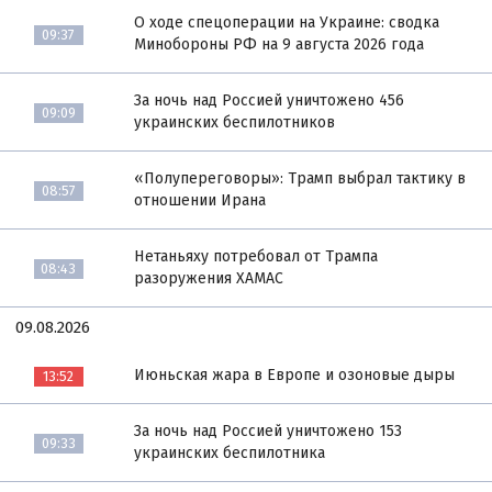
О ходе спецоперации на Украине: сводка
09:37
Минобороны РФ на 9 августа 2026 года
За ночь над Россией уничтожено 456
09:09
украинских беспилотников
«Полупереговоры»: Трамп выбрал тактику в
08:57
отношении Ирана
Нетаньяху потребовал от Трампа
08:43
разоружения ХАМАС
09.08.2026
Июньская жара в Европе и озоновые дыры
13:52
За ночь над Россией уничтожено 153
09:33
украинских беспилотника