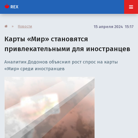
REX
»
Новости
15 апреля 2024 15:17
Карты «Мир» становятся
привлекательными для иностранцев
Аналитик Додонов объяснил рост спрос на карты
«Мир» среди иностранцев