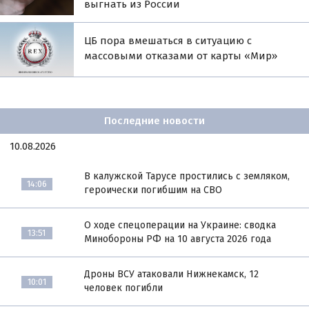
выгнать из России
ЦБ пора вмешаться в ситуацию с
массовыми отказами от карты «Мир»
Последние новости
10.08.2026
В калужской Тарусе простились с земляком,
14:06
героически погибшим на СВО
О ходе спецоперации на Украине: сводка
13:51
Минобороны РФ на 10 августа 2026 года
Дроны ВСУ атаковали Нижнекамск, 12
10:01
человек погибли