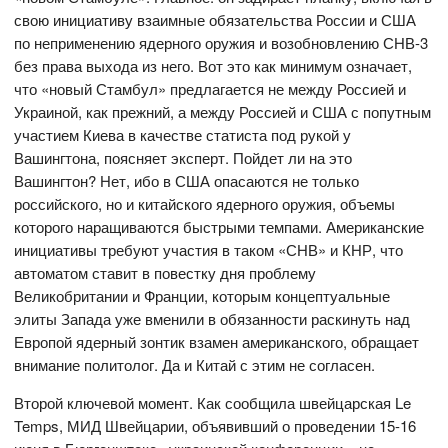
свою инициативу взаимные обязательства России и США
по неприменению ядерного оружия и возобновлению СНВ-3
без права выхода из него. Вот это как минимум означает,
что «новый Стамбул» предлагается не между Россией и
Украиной, как прежний, а между Россией и США с попутным
участием Киева в качестве статиста под рукой у
Вашингтона, поясняет эксперт. Пойдет ли на это
Вашингтон? Нет, ибо в США опасаются не только
российского, но и китайского ядерного оружия, объемы
которого наращиваются быстрыми темпами. Американские
инициативы требуют участия в таком «СНВ» и КНР, что
автоматом ставит в повестку дня проблему
Великобритании и Франции, которым концептуальные
элиты Запада уже вменили в обязанности раскинуть над
Европой ядерный зонтик взамен американского, обращает
внимание политолог. Да и Китай с этим не согласен.
Второй ключевой момент. Как сообщила швейцарская Le
Temps, МИД Швейцарии, объявивший о проведении 15-16