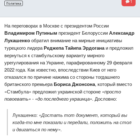
1
Политика
На переговорах в Москве с президентом России
Владимиром Путиным
президент Белоруссии
Александр
Лукашенко
обратил внимание на мирные инициативы
турецкого лидера
Реджепа Тайипа Эрдогана
и предложил
вернуться к стамбульскому варианту мирного
урегулирования на Украине, парафированному 29 февраля
2022 года. Как известно, впоследствии Киев от него
отказался по причине нажима со стороны тогдашнего
британского премьера
Бориса Джонсона
, который вместо
«Стамбула» предложил украинской стороне
«просто
повоевать»
-
«до последнего украинца».
Дословно:
Лукашенко:
«Достать тот документ, который вы
когда-то мне показали и передали, положить на стол
и двигаться по нему».