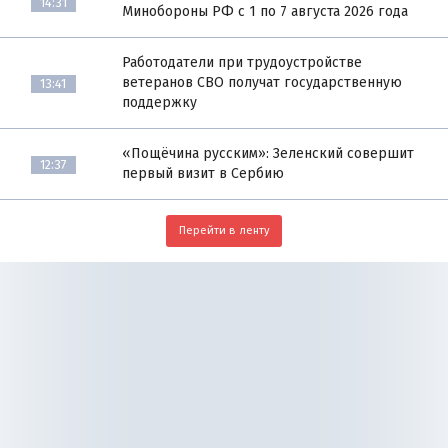
14:31
Минобороны РФ с 1 по 7 августа 2026 года
Работодатели при трудоустройстве
ветеранов СВО получат государственную
13:41
поддержку
«Пощёчина русским»: Зеленский совершит
12:37
первый визит в Сербию
Перейти в ленту