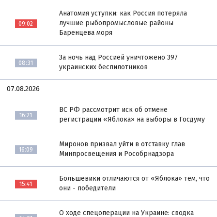
Анатомия уступки: как Россия потеряла
лучшие рыбопромысловые районы
09:02
Баренцева моря
За ночь над Россией уничтожено 397
08:31
украинских беспилотников
07.08.2026
ВС РФ рассмотрит иск об отмене
16:21
регистрации «Яблока» на выборы в Госдуму
Миронов призвал уйти в отставку глав
16:09
Минпросвещения и Рособрнадзора
Большевики отличаются от «Яблока» тем, что
15:41
они - победители
О ходе спецоперации на Украине: сводка