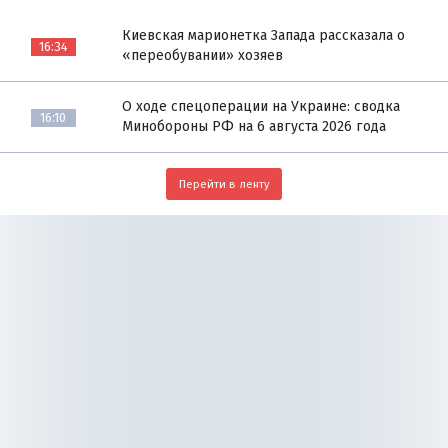
Киевская марионетка Запада рассказала о
16:34
«переобувании» хозяев
О ходе спецоперации на Украине: сводка
16:10
Минобороны РФ на 6 августа 2026 года
Перейти в ленту