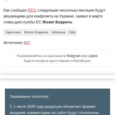
Как сообщал
REX
, следующие несколько месяцев будут
решающими для конфликта на Украине, заявил в марте
глава дипслужбы ЕС
Жозеп Боррель
.
Евросоюз
Жозеп Боррель
оборона
США
Источник:
REX
Подписывайтесь на наш канал в
Telegram
или в
Дзен
.
Будьте всегда в курсе главных событий дня.
Уважаемые читатели!
С 1 июля 2026 года редакция обновляет формат
вещания: комментарии на сайте будут отключены.