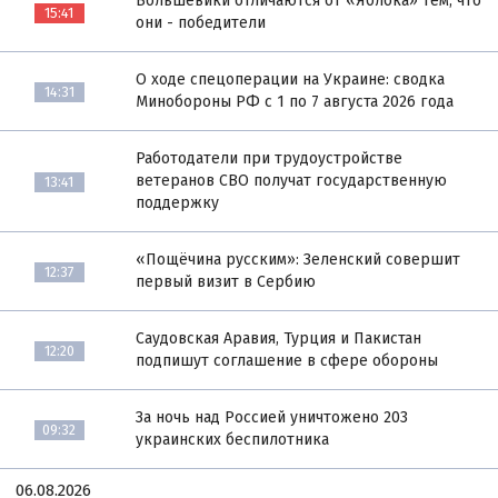
Большевики отличаются от «Яблока» тем, что
15:41
они - победители
О ходе спецоперации на Украине: сводка
14:31
Минобороны РФ с 1 по 7 августа 2026 года
Работодатели при трудоустройстве
ветеранов СВО получат государственную
13:41
поддержку
«Пощёчина русским»: Зеленский совершит
12:37
первый визит в Сербию
Саудовская Аравия, Турция и Пакистан
12:20
подпишут соглашение в сфере обороны
За ночь над Россией уничтожено 203
09:32
украинских беспилотника
06.08.2026