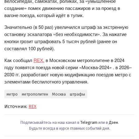
велосипедах, самокатах, роликах, за «умышленное
создание» помех движению пассажиров и за проезд в
вагоне поезда, который идёт в тупик.
Значительно (в 50 раз) увеличился штраф за экстренную
остановку эскалатора «без необходимости». За нажатие
кнопки грозит штрафовать 5 тысяч рублей (ранее он
составлял 100 рублей).
Как сообщал
REX
, в Московском метрополитене в 2024
году появятся поезда новой серии «Москва-2024» . в 2026–
2030 гг. разработают новую модификацию поездов метро с
элементами беспилотного управления.
метро
метрополитен
Москва
штрафы
Источник:
REX
Подписывайтесь на наш канал в
Telegram
или в
Дзен
.
Будьте всегда в курсе главных событий дня.