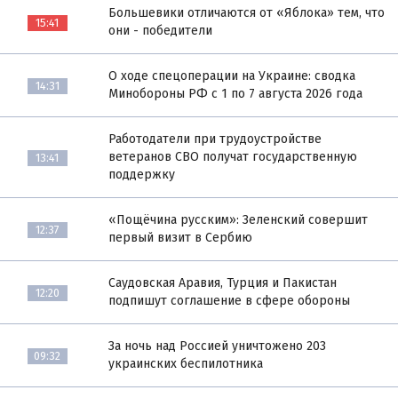
Большевики отличаются от «Яблока» тем, что
15:41
они - победители
О ходе спецоперации на Украине: сводка
14:31
Минобороны РФ с 1 по 7 августа 2026 года
Работодатели при трудоустройстве
ветеранов СВО получат государственную
13:41
поддержку
«Пощёчина русским»: Зеленский совершит
12:37
первый визит в Сербию
Саудовская Аравия, Турция и Пакистан
12:20
подпишут соглашение в сфере обороны
За ночь над Россией уничтожено 203
09:32
украинских беспилотника