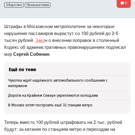
0
Общество
Происшествия
Штрафы в Московском метрополитене за некоторые
нарушения пассажиров вырастут со 100 рублей до 2-5
тысяч рублей.
Зако
н о внесении поправок в столичный
Кодекс об административных правонарушениях подписал
мэр
Сергей Собянин
.
Ещё по теме
Чукотка ждёт надёжного автомобильного сообщения с
материком
Дороги на Крайнем Севере укрепляются холодами
В Москве хотят построить ещё 32 станции метро
Теперь вместо 100 рублей штрафовать на 2 тыс. рублей
будут: за катания по станциям метро и переходам на