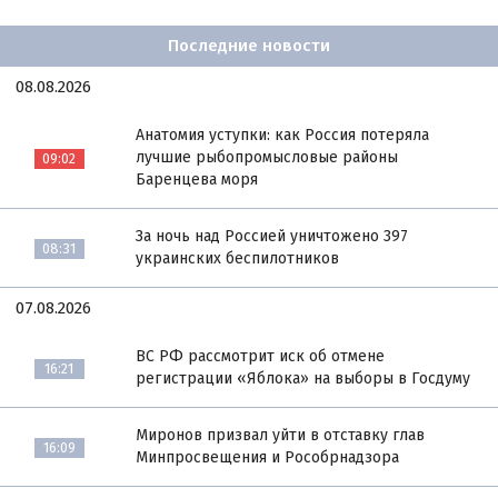
Последние новости
08.08.2026
Анатомия уступки: как Россия потеряла
лучшие рыбопромысловые районы
09:02
Баренцева моря
За ночь над Россией уничтожено 397
08:31
украинских беспилотников
07.08.2026
ВС РФ рассмотрит иск об отмене
16:21
регистрации «Яблока» на выборы в Госдуму
Миронов призвал уйти в отставку глав
16:09
Минпросвещения и Рособрнадзора