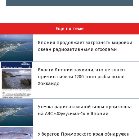
Ещё по теме
Япония продолжает загрязнять мировой
океан радиоактивными отходами
Власти Японии заявили, что не знают
причин гибели 1200 тонн рыбы возле
Хоккайдо
Утечка радиоактивной воды произошла
на АЭС «Фукусима-1» в Японии
У берегов Приморского края обнаружен