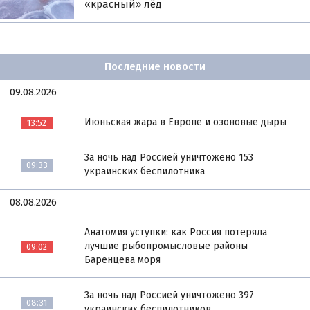
«красный» лёд
Последние новости
09.08.2026
Июньская жара в Европе и озоновые дыры
13:52
За ночь над Россией уничтожено 153
09:33
украинских беспилотника
08.08.2026
Анатомия уступки: как Россия потеряла
лучшие рыбопромысловые районы
09:02
Баренцева моря
За ночь над Россией уничтожено 397
08:31
украинских беспилотников