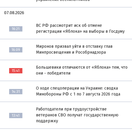
07.08.2026
ВС РФ рассмотрит иск об отмене
16:21
регистрации «Яблока» на выборы в Госдуму
Миронов призвал уйти в отставку глав
16:09
Минпросвещения и Рособрнадзора
Большевики отличаются от «Яблока» тем, что
15:41
они - победители
О ходе спецоперации на Украине: сводка
14:31
Минобороны РФ с 1 по 7 августа 2026 года
Работодатели при трудоустройстве
ветеранов СВО получат государственную
13:41
поддержку