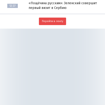
«Пощёчина русским»: Зеленский совершит
12:37
первый визит в Сербию
Перейти в ленту