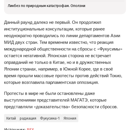
Ликбез по природным катастрофам. Оползни
Данный раунд далеко не первый. Он продолжил
институциональные консультации, которые ранее
неоднократно проводились по линии департаментов Азии
МИД двух стран. Тем временем известно, что реакция
международной общественности на сбросы с «Фукусимы»
остается негативной. Японская сторона не встречает
оправданий не только в Китае, но и в дружественных
Японии странах, например, в Южной Корее, где в своё
время прошли массовые протесты против действий Токио,
которые возглавила парламентская оппозиция.
Протесты в мире не были остановлены даже
выступлениями представителей МАГАТЭ, которые
представляли «доказательства» безопасности сбросов.
Китай
радиация
Фукусима-1
Япония
Источник:
REX