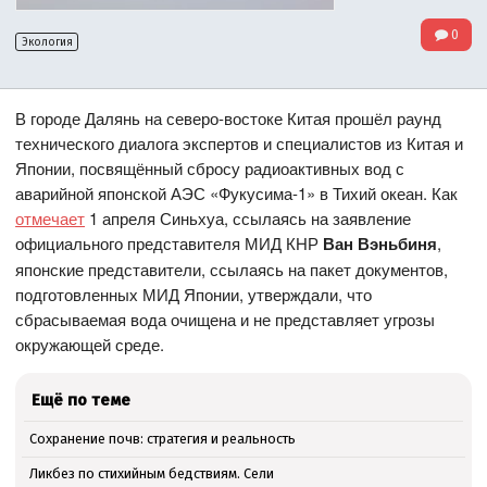
0
Экология
В городе Далянь на северо-востоке Китая прошёл раунд
технического диалога экспертов и специалистов из Китая и
Японии, посвящённый сбросу радиоактивных вод с
аварийной японской АЭС «Фукусима-1» в Тихий океан. Как
отмечает
1 апреля Синьхуа, ссылаясь на заявление
официального представителя МИД КНР
Ван Вэньбиня
,
японские представители, ссылаясь на пакет документов,
подготовленных МИД Японии, утверждали, что
сбрасываемая вода очищена и не представляет угрозы
окружающей среде.
Ещё по теме
Сохранение почв: стратегия и реальность
Ликбез по стихийным бедствиям. Сели