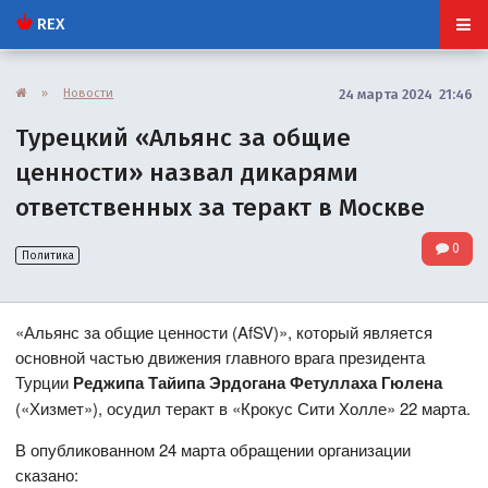
REX
»
Новости
24 марта 2024 21:46
Турецкий «Альянс за общие
ценности» назвал дикарями
ответственных за теракт в Москве
0
Политика
«Альянс за общие ценности (AfSV)», который является
основной частью движения главного врага президента
Турции
Реджипа Тайипа Эрдогана Фетуллаха Гюлена
(«Хизмет»), осудил теракт в «Крокус Сити Холле» 22 марта.
В опубликованном 24 марта обращении организации
сказано: