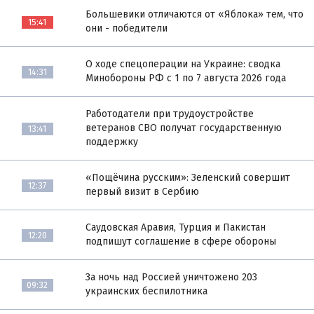
Большевики отличаются от «Яблока» тем, что
15:41
они - победители
О ходе спецоперации на Украине: сводка
14:31
Минобороны РФ с 1 по 7 августа 2026 года
Работодатели при трудоустройстве
ветеранов СВО получат государственную
13:41
поддержку
«Пощёчина русским»: Зеленский совершит
12:37
первый визит в Сербию
Саудовская Аравия, Турция и Пакистан
12:20
подпишут соглашение в сфере обороны
За ночь над Россией уничтожено 203
09:32
украинских беспилотника