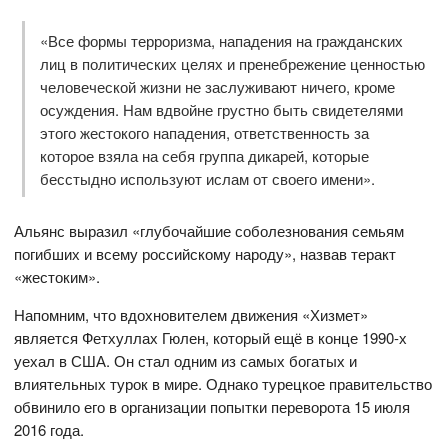
«Все формы терроризма, нападения на гражданских
лиц в политических целях и пренебрежение ценностью
человеческой жизни не заслуживают ничего, кроме
осуждения. Нам вдвойне грустно быть свидетелями
этого жестокого нападения, ответственность за
которое взяла на себя группа дикарей, которые
бесстыдно используют ислам от своего имени».
Альянс выразил «глубочайшие соболезнования семьям
погибших и всему российскому народу», назвав теракт
«жестоким».
Напомним, что вдохновителем движения «Хизмет»
является Фетхуллах Гюлен, который ещё в конце 1990-х
уехал в США. Он стал одним из самых богатых и
влиятельных турок в мире. Однако турецкое правительство
обвинило его в организации попытки переворота 15 июля
2016 года.