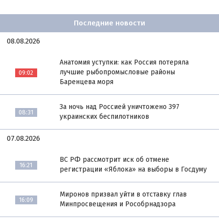
Последние новости
08.08.2026
Анатомия уступки: как Россия потеряла
лучшие рыбопромысловые районы
09:02
Баренцева моря
За ночь над Россией уничтожено 397
08:31
украинских беспилотников
07.08.2026
ВС РФ рассмотрит иск об отмене
16:21
регистрации «Яблока» на выборы в Госдуму
Миронов призвал уйти в отставку глав
16:09
Минпросвещения и Рособрнадзора