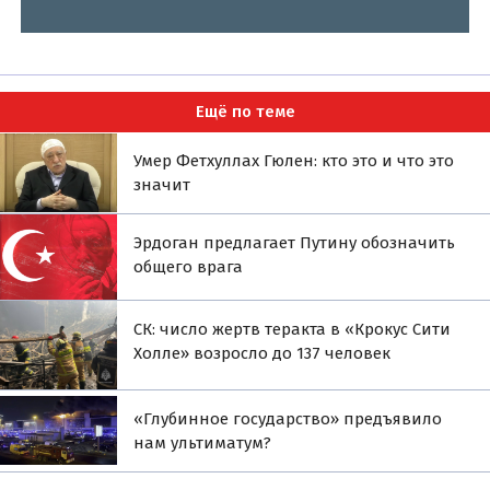
Ещё по теме
Умер Фетхуллах Гюлен: кто это и что это
значит
Эрдоган предлагает Путину обозначить
общего врага
СК: число жертв теракта в «Крокус Сити
Холле» возросло до 137 человек
«Глубинное государство» предъявило
нам ультиматум?