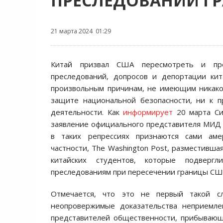
ПРЕСЛЕДОВАНИЙ Г
21 марта 2024 01:29
Китай призвал США пересмотреть и пре
преследований, допросов и депортации кит
произвольным причинам, не имеющим никако
защите национальной безопасности, ни к п
деятельности. Как
информирует
20 марта Си
заявление официального представителя МИД
в таких репрессиях признаются сами аме
частности, The Washington Post, разместивша
китайских студентов, которые подверг
преследованиям при пересечении границы СШ
Отмечается, что это не первый такой с
неопровержимые доказательства неприемлем
представителей общественности, прибывающ