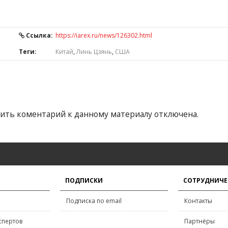
Ссылка:
https://iarex.ru/news/126302.html
Теги:
Китай
,
Линь Цзянь
,
США
ить коментарий к данному материалу отключена.
ПОДПИСКИ
СОТРУДНИЧЕ
Подписка по email
Контакты
спертов
Партнёры