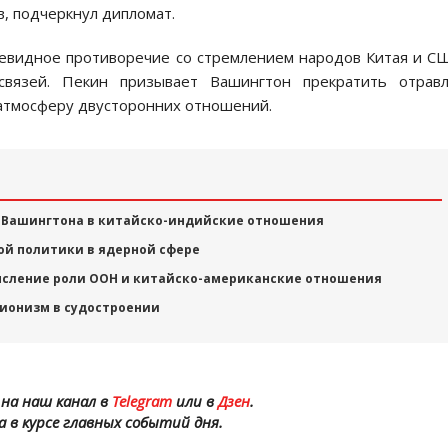
в, подчеркнул дипломат.
чевидное противоречие со стремлением народов Китая и С
вязей. Пекин призывает Вашингтон прекратить отравл
 атмосферу двусторонних отношений.
 Вашингтона в китайско-индийские отношения
ой политики в ядерной сфере
мысление роли ООН и китайско-американские отношения
ионизм в судостроении
на наш канал в
Telegram
или в
Дзен
.
а в курсе главных событий дня.