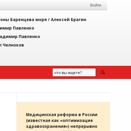
Войти
йоны Баренцева моря /
Алексей Брагин
имир Павленко
адимир Павленко
л Челноков
Медицинская реформа в России
(известная как «оптимизация
здравоохранения») непрерывно