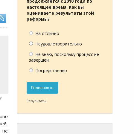
продолжается с 2010 года по
настоящее время. Как Вы
оцениваете результаты этой
реформы?
На отлично
Неудовлетворительно
Не знаю, поскольку процесс не
завершён
Посредственно
Голосовать
X
Результаты
оне
лей,
н не