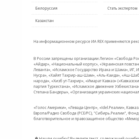
Белоруссия
Стать экспертом
Казахстан
На информационном ресурсе ИА REX применяются рек
В России запрещены организации Легион «Свобода Росси
«Айдар», «Национальный корпус», «Украинская повстанч
Леванта», «Исламское Государство Ирака и Шама», ИГ,
Нусра», «Хайят Тахрир-аш-Шам», «Аль-Каида», «Аш-Шаб
народа», «Хизб ут-Тахрир», «Имарат Кавказ» («Кавказс
партия Туркестана», «Исламское движение Узбекистана
Степана Бандеры», «Организация украинских национал
«Голос Америки», «Левада-Центр», «Idel.Реалии», Кавка
Европа/Радио Свобода (PCE/PC), "Сибирь.Реалии", Фонд 
благотворительное и правозащитное общество «Мемор
Нашли ошибку? Выделите текст, содержащий ошибку