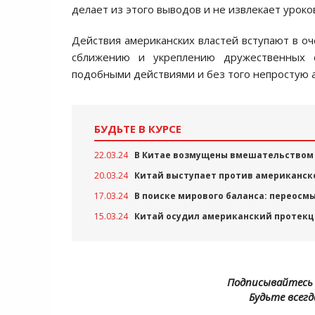
делает из этого выводов и не извлекает уроко
Действия американских властей вступают в о
сближению и укреплению дружественных с
подобными действиями и без того непростую
БУДЬТЕ В КУРСЕ
22.03.24
В Китае возмущены вмешательством
20.03.24
Китай выступает против американск
17.03.24
В поиске мирового баланса: переос
15.03.24
Китай осудил американский протекц
Подписывайтесь 
Будьте всегд