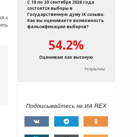
С 18 по 20 сентября 2026 года
состоятся выборы в
Государственную думу IX созыва.
ША к
Как вы оцениваете возможность
ять
фальсификации выборов?
54.2%
Оцениваю как высокую
Результаты
Подписывайтесь на ИА REX