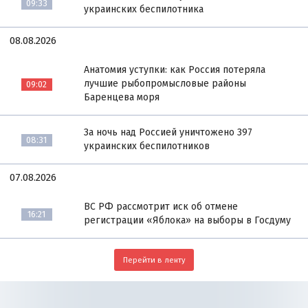
09:33
украинских беспилотника
08.08.2026
Анатомия уступки: как Россия потеряла
лучшие рыбопромысловые районы
09:02
Баренцева моря
За ночь над Россией уничтожено 397
08:31
украинских беспилотников
07.08.2026
ВС РФ рассмотрит иск об отмене
16:21
регистрации «Яблока» на выборы в Госдуму
Перейти в ленту