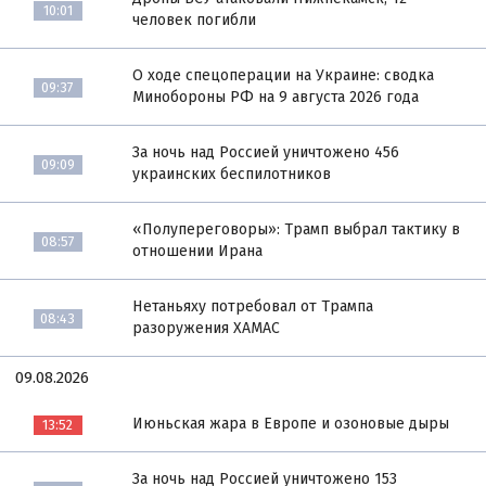
10:01
человек погибли
О ходе спецоперации на Украине: сводка
09:37
Минобороны РФ на 9 августа 2026 года
За ночь над Россией уничтожено 456
09:09
украинских беспилотников
«Полупереговоры»: Трамп выбрал тактику в
08:57
отношении Ирана
Нетаньяху потребовал от Трампа
08:43
разоружения ХАМАС
09.08.2026
Июньская жара в Европе и озоновые дыры
13:52
За ночь над Россией уничтожено 153