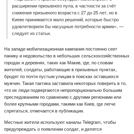
расширении призывного пула, в частности за счёт
снижения призывного возраста с 27 до 25 лет, но в
Киеве принимается мало решений, которые быстро
удовлетворили бы насущные потребности армии», —
следует из статьи.
На западе мобилизационная кампания постоянно сеет
панику и недовольство в небольших сельскохозяйственных
городах и деревнях, таких как Макив, где, по словам
жителей, солдаты, работающие в призывных пунктах,
бродят по почти пустым улицам в поисках оставшихся
мужчин. Такая тактика заставила некоторых поверить в то,
что их люди подвергаются непропорционально большим
преследованиям по сравнению с другими регионами или
более крупными городами, такими как Киев, где легче
спрятаться, отмечается в публикации.
Местные жители используют каналы Telegram, чтобы
предупреждать о появлении солдат, и делятся