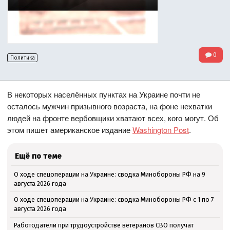
0
Политика
В некоторых населённых пунктах на Украине почти не
осталось мужчин призывного возраста, на фоне нехватки
людей на фронте вербовщики хватают всех, кого могут. Об
этом пишет американское издание
Washington Post
.
Ещё по теме
О ходе спецоперации на Украине: сводка Минобороны РФ на 9
августа 2026 года
О ходе спецоперации на Украине: сводка Минобороны РФ с 1 по 7
августа 2026 года
Работодатели при трудоустройстве ветеранов СВО получат