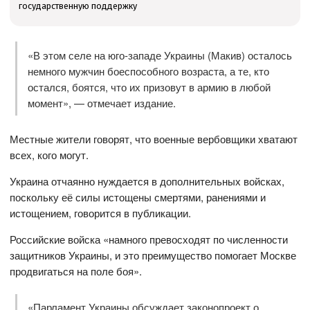
государственную поддержку
«В этом селе на юго-западе Украины (Макив) осталось
немного мужчин боеспособного возраста, а те, кто
остался, боятся, что их призовут в армию в любой
момент», — отмечает издание.
Местные жители говорят, что военные вербовщики хватают
всех, кого могут.
Украина отчаянно нуждается в дополнительных войсках,
поскольку её силы истощены смертями, ранениями и
истощением, говорится в публикации.
Российские войска «намного превосходят по численности
защитников Украины, и это преимущество помогает Москве
продвигаться на поле боя».
«Парламент Украины обсуждает законопроект о