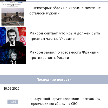
В некоторых сёлах на Украине почти не
осталось мужчин
Макрон считает, что Крым должен быть
признан частью Украины
Макрон заявил о готовности Франции
противостоять России
Последние новости
10.08.2026
В калужской Тарусе простились с земляком,
14:06
героически погибшим на СВО