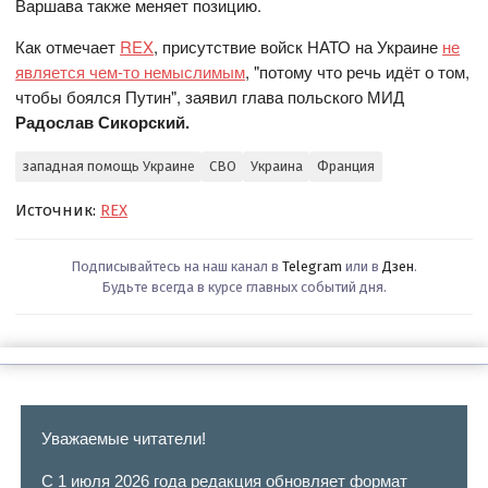
Варшава также меняет позицию.
Как отмечает
REX
, присутствие войск НАТО на Украине
не
является чем-то немыслимым
, "потому что речь идёт о том,
чтобы боялся Путин", заявил глава польского МИД
Радослав Сикорский
.
западная помощь Украине
СВО
Украина
Франция
Источник:
REX
Подписывайтесь на наш канал в
Telegram
или в
Дзен
.
Будьте всегда в курсе главных событий дня.
Уважаемые читатели!
С 1 июля 2026 года редакция обновляет формат