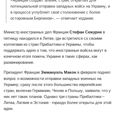
потенциальной отправки западных войск на Украину, и
в процессе углубляет своё столкновение с более
осторожным Берлином», — отмечает издание.
Министр иностранных дел Франции
Стефан Сежурне
в
пятницу находился в Литве, где встретился со своими
коллегами из стран Прибалтики и Украины, чтобы
поддержать идею о том, что иностранные войска могут в
конечном итоге помочь Украине в таких сферах, как
разминирование.
Президент Франции
Эммануэль Макон
в феврале поднял
вопрос о возможности отправки западных военных на
Украину; сразу после этого большинство европейских
стран, включая Германию, Чехию и Польшу, заявили, что у
них нет таких планов. Однако три страны Прибалтики –
Литва, Латвия и Эстония - гораздо более открыты для этой
идеи.