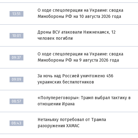
О ходе спецоперации на Украине: сводка
13:51
Минобороны РФ на 10 августа 2026 года
Дроны ВСУ атаковали Нижнекамск, 12
10:01
человек погибли
О ходе спецоперации на Украине: сводка
09:37
Минобороны РФ на 9 августа 2026 года
За ночь над Россией уничтожено 456
09:09
украинских беспилотников
«Полупереговоры»: Трамп выбрал тактику в
08:57
отношении Ирана
Нетаньяху потребовал от Трампа
08:43
разоружения ХАМАС