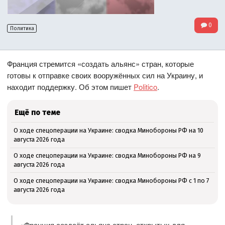
0
Политика
Франция стремится «создать альянс» стран, которые
готовы к отправке своих вооружённых сил на Украину, и
находит поддержку. Об этом пишет
Politico
.
Ещё по теме
О ходе спецоперации на Украине: сводка Минобороны РФ на 10
августа 2026 года
О ходе спецоперации на Украине: сводка Минобороны РФ на 9
августа 2026 года
О ходе спецоперации на Украине: сводка Минобороны РФ с 1 по 7
августа 2026 года
«Франция создаёт альянс стран, открытых для