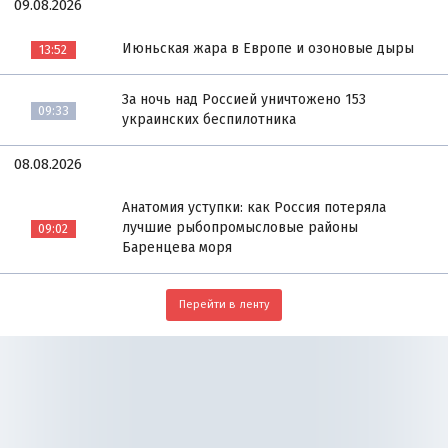
09.08.2026
Июньская жара в Европе и озоновые дыры
13:52
За ночь над Россией уничтожено 153
09:33
украинских беспилотника
08.08.2026
Анатомия уступки: как Россия потеряла
лучшие рыбопромысловые районы
09:02
Баренцева моря
Перейти в ленту