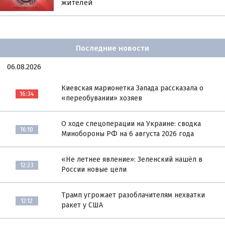
жителей
Последние новости
06.08.2026
Киевская марионетка Запада рассказала о
16:34
«переобувании» хозяев
О ходе спецоперации на Украине: сводка
16:10
Минобороны РФ на 6 августа 2026 года
«Не летнее явление»: Зеленский нашёл в
12:23
России новые цели
Трамп угрожает разоблачителям нехватки
12:12
ракет у США