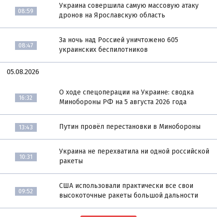
Украина совершила самую массовую атаку
08:59
дронов на Ярославскую область
За ночь над Россией уничтожено 605
08:47
украинских беспилотников
05.08.2026
О ходе спецоперации на Украине: сводка
16:32
Минобороны РФ на 5 августа 2026 года
Путин провёл перестановки в Минобороны
13:43
Украина не перехватила ни одной российской
10:31
ракеты
США использовали практически все свои
09:52
высокоточные ракеты большой дальности