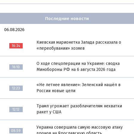
Последние новости
06.08.2026
Киевская марионетка Запада рассказала о
16:34
«переобувании» хозяев
О ходе спецоперации на Украине: сводка
16:10
Минобороны РФ на 6 августа 2026 года
«Не летнее явление»: Зеленский нашёл в
12:23
России новые цели
Трамп угрожает разоблачителям нехватки
12:12
ракет у США
Украина совершила самую массовую атаку
08:59
дронов на Ярославскую область