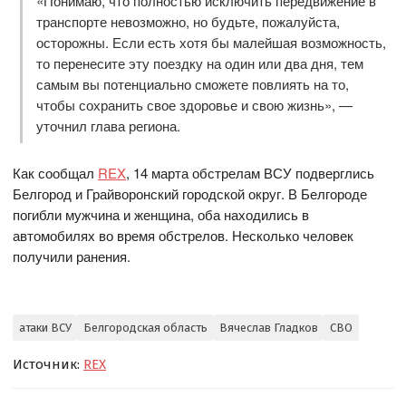
«Понимаю, что полностью исключить передвижение в
транспорте невозможно, но будьте, пожалуйста,
осторожны. Если есть хотя бы малейшая возможность,
то перенесите эту поездку на один или два дня, тем
самым вы потенциально сможете повлиять на то,
чтобы сохранить свое здоровье и свою жизнь», —
уточнил глава региона.
Как сообщал
REX
, 14 марта обстрелам ВСУ подверглись
Белгород и Грайворонский городской округ. В Белгороде
погибли мужчина и женщина, оба находились в
автомобилях во время обстрелов. Несколько человек
получили ранения.
⠀
атаки ВСУ
Белгородская область
Вячеслав Гладков
СВО
Источник:
REX