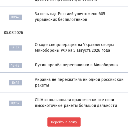
За ночь над Россией уничтожено 605
08:47
украинских беспилотников
05.08.2026
О ходе спецоперации на Украине: сводка
16:32
Минобороны РФ на 5 августа 2026 года
Путин провёл перестановки в Минобороны
13:43
Украина не перехватила ни одной российской
10:31
ракеты
США использовали практически все свои
09:52
высокоточные ракеты большой дальности
Перейти в ленту