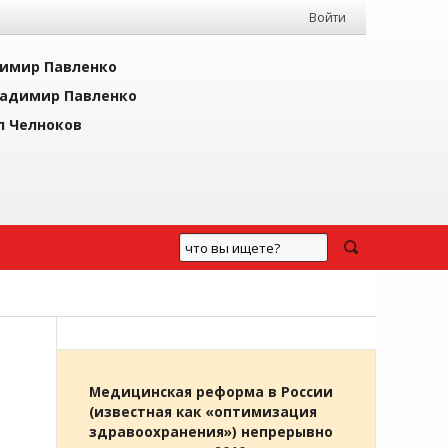
Войти
имир Павленко
адимир Павленко
л Челноков
Медицинская реформа в России
(известная как «оптимизация
здравоохранения») непрерывно