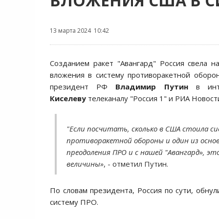
ВЛОЖЕНИЯ США В С
13 марта 2024 10:42
Созданием ракет "Авангард" Россия свела н
вложения в систему противоракетной оборо
президент РФ
Владимир Путин
в ин
Киселеву
телеканалу "Россия 1" и РИА Новост
"Если посчитать, сколько в США стоила с
противоракетной обороны и один из осно
преодоления ПРО и с нашей "Авангард», э
величины»
, - отметил Путин.
По словам президента, Россия по сути, обнул
систему ПРО.