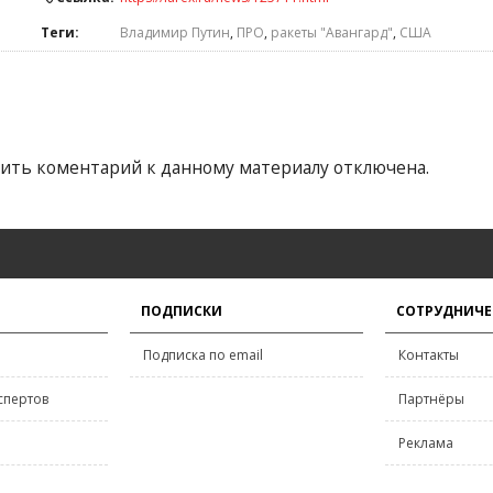
Теги:
Владимир Путин
,
ПРО
,
ракеты "Авангард"
,
США
ить коментарий к данному материалу отключена.
ПОДПИСКИ
СОТРУДНИЧЕ
Подписка по email
Контакты
спертов
Партнёры
Реклама