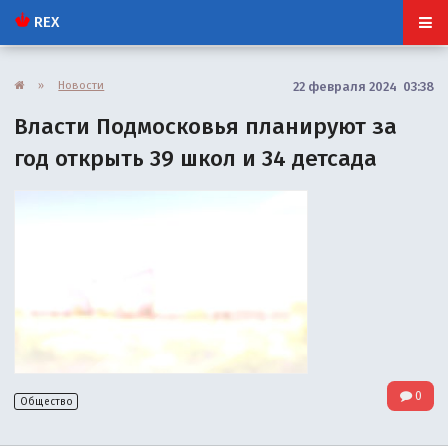
REX
»
Новости
22 февраля 2024 03:38
Власти Подмосковья планируют за
год открыть 39 школ и 34 детсада
0
Общество