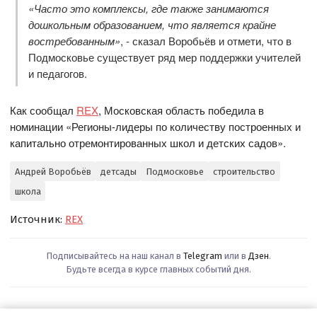
«Часто это комплексы, где также занимаются
дошкольным образованием, что является крайне
востребованным»
, - сказал Воробьёв и отмети, что в
Подмосковье существует ряд мер поддержки учителей
и педагогов.
Как сообщал
REX
, Московская область победила в
номинации «Регионы-лидеры по количеству построенных и
капитально отремонтированных школ и детских садов».
Андрей Воробьёв
детсады
Подмосковье
строительство
школа
Источник:
REX
Подписывайтесь на наш канал в
Telegram
или в
Дзен
.
Будьте всегда в курсе главных событий дня.