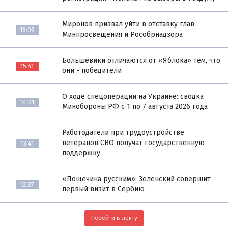
Миронов призвал уйти в отставку глав
16:09
Минпросвещения и Рособрнадзора
Большевики отличаются от «Яблока» тем, что
15:41
они - победители
О ходе спецоперации на Украине: сводка
14:31
Минобороны РФ с 1 по 7 августа 2026 года
Работодатели при трудоустройстве
ветеранов СВО получат государственную
13:41
поддержку
«Пощёчина русским»: Зеленский совершит
12:37
первый визит в Сербию
Перейти в ленту