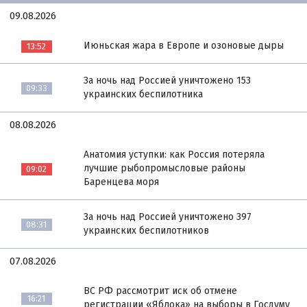
09.08.2026
Июньская жара в Европе и озоновые дыры
13:52
За ночь над Россией уничтожено 153
09:33
украинских беспилотника
08.08.2026
Анатомия уступки: как Россия потеряла
лучшие рыбопромысловые районы
09:02
Баренцева моря
За ночь над Россией уничтожено 397
08:31
украинских беспилотников
07.08.2026
ВС РФ рассмотрит иск об отмене
16:21
регистрации «Яблока» на выборы в Госдуму