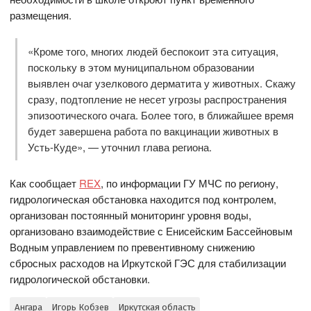
размещения.
«Кроме того, многих людей беспокоит эта ситуация,
поскольку в этом муниципальном образовании
выявлен очаг узелкового дерматита у животных. Скажу
сразу, подтопление не несет угрозы распространения
эпизоотического очага. Более того, в ближайшее время
будет завершена работа по вакцинации животных в
Усть-Куде», — уточнил глава региона.
Как сообщает
REX
, по информации ГУ МЧС по региону,
гидрологическая обстановка находится под контролем,
организован постоянный мониторинг уровня воды,
организовано взаимодействие с Енисейским Бассейновым
Водным управлением по превентивному снижению
сбросных расходов на Иркутской ГЭС для стабилизации
гидрологической обстановки.
Ангара
Игорь Кобзев
Иркутская область