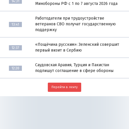
14:31
Минобороны РФ с 1 по 7 августа 2026 года
Работодатели при трудоустройстве
ветеранов СВО получат государственную
13:41
поддержку
«Пощёчина русским»: Зеленский совершит
12:37
первый визит в Сербию
Саудовская Аравия, Турция и Пакистан
12:20
подпишут соглашение в сфере обороны
Перейти в ленту