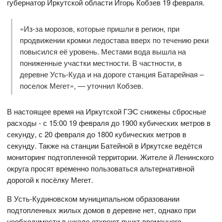
губернатор Иркутской области Игорь Кобзев 19 февраля.
«Из-за морозов, которые пришли в регион, при
продвижении кромки ледостава вверх по течению реки
повысился её уровень. Местами вода вышла на
пониженные участки местности. В частности, в
деревне Усть-Куда и на дороге станция Батарейная –
поселок Мегет», — уточнил Кобзев.
В настоящее время на Иркутской ГЭС снижены сбросные
расходы - с 15:00 19 февраля до 1900 кубических метров в
секунду, с 20 февраля до 1800 кубических метров в
секунду. Также на станции Батейной в Иркутске ведётся
мониторинг подтопленной территории. Жителе й Ленинского
округа просят временно пользоваться альтернативной
дорогой к посёлку Мегет.
В Усть-Кудиновском муниципальном образовании
подтопленных жилых домов в деревне нет, однако при
необходимости в школе откроют пункт временного