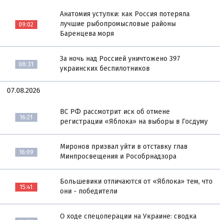
Анатомия уступки: как Россия потеряла
лучшие рыбопромысловые районы
09:02
Баренцева моря
За ночь над Россией уничтожено 397
08:31
украинских беспилотников
07.08.2026
ВС РФ рассмотрит иск об отмене
16:21
регистрации «Яблока» на выборы в Госдуму
Миронов призвал уйти в отставку глав
16:09
Минпросвещения и Рособрнадзора
Большевики отличаются от «Яблока» тем, что
15:41
они - победители
О ходе спецоперации на Украине: сводка