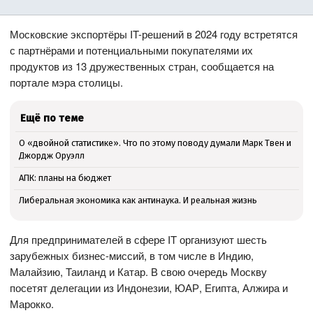
Московские экспортёры IT-решений в 2024 году встретятся
с партнёрами и потенциальными покупателями их
продуктов из 13 дружественных стран, сообщается на
портале мэра столицы.
Ещё по теме
О «двойной статистике». Что по этому поводу думали Марк Твен и
Джордж Оруэлл
АПК: планы на бюджет
Либеральная экономика как антинаука. И реальная жизнь
Для предпринимателей в сфере IT организуют шесть
зарубежных бизнес-миссий, в том числе в Индию,
Малайзию, Таиланд и Катар. В свою очередь Москву
посетят делегации из Индонезии, ЮАР, Египта, Алжира и
Марокко.