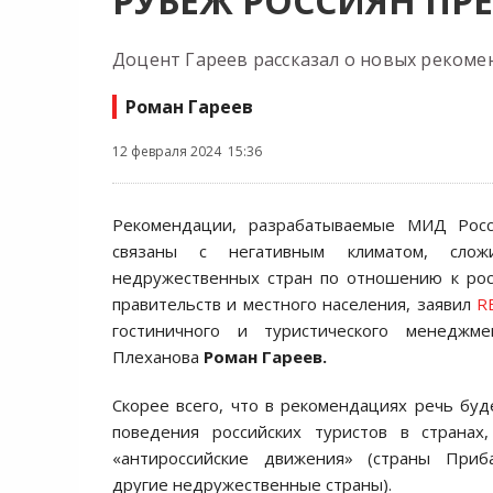
РУБЕЖ РОССИЯН ПР
Доцент Гареев рассказал о новых рекоме
Роман Гареев
12 февраля 2024 15:36
Рекомендации, разрабатываемые МИД Росс
связаны с негативным климатом, сло
недружественных стран по отношению к рос
правительств и местного населения, заявил
R
гостиничного и туристического менеджме
Плеханова
Роман Гареев.
Скорее всего, что в рекомендациях речь буд
поведения российских туристов в странах
«антироссийские движения» (страны Приб
другие недружественные страны).