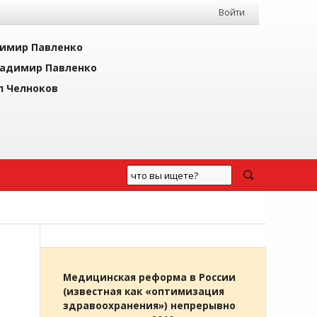
Войти
имир Павленко
адимир Павленко
л Челноков
Медицинская реформа в России
(известная как «оптимизация
здравоохранения») непрерывно