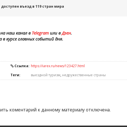
доступен въезд в 119 стран мира
на наш канал в
Telegram
или в
Дзен
.
а в курсе главных событий дня.
Ссылка:
https://iarex.ru/news/123427.html
Теги:
выездной туризм
,
недружественные страны
ить коментарий к данному материалу отключена.