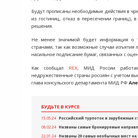
Будут прописаны необходимые действия в чре
из гостиниц, отказ в пересечении границ), 
решения.
Не менее значимой будет информация о т
странами, так как возможные случаи изъятия 
насильное подписание бумаг, связанных с оце
Как сообщал
REX
, МИД России работа
недружественные страны россиян с учётом выс
глава консульского департамента МИД РФ
Але
БУДЬТЕ В КУРСЕ
15.05.24
Российский турпоток в зарубежные с
08.02.24
Названы самые бронируемые направле
22.01.24
Названы 20 самых необычных мест на