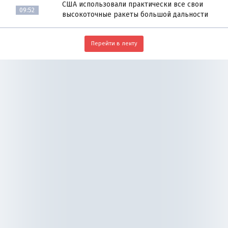
США использовали практически все свои
09:52
высокоточные ракеты большой дальности
Перейти в ленту