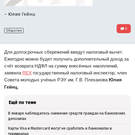
– Юлия Гейнц
0
Общество
Для долгосрочных сбережений введут налоговый вычет.
Ежегодно можно будет получать дополнительный доход за
счёт возврата НДФЛ на сумму внесённых накоплений,
заявила
REX
государственный налоговый инспектор, член
Совета молодых учёных РЭУ им. Г.В. Плеханова
Юлия
Гейнц.
Ещё по теме
В январе наблюдалось снижение средств граждан на банковских
депозитах
Карты Visa и Mastercard могут не сработать в банкоматах и
терминалах