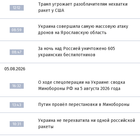
Трамп угрожает разоблачителям нехватки
12:12
ракет у США
Украина совершила самую массовую атаку
08:59
дронов на Ярославскую область
За ночь над Россией уничтожено 605
08:47
украинских беспилотников
05.08.2026
О ходе спецоперации на Украине: сводка
16:32
Минобороны РФ на 5 августа 2026 года
Путин провёл перестановки в Минобороны
13:43
Украина не перехватила ни одной российской
10:31
ракеты