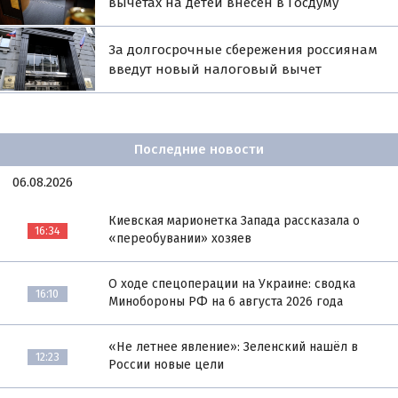
вычетах на детей внесен в Госдуму
За долгосрочные сбережения россиянам
введут новый налоговый вычет
Последние новости
06.08.2026
Киевская марионетка Запада рассказала о
16:34
«переобувании» хозяев
О ходе спецоперации на Украине: сводка
16:10
Минобороны РФ на 6 августа 2026 года
«Не летнее явление»: Зеленский нашёл в
12:23
России новые цели