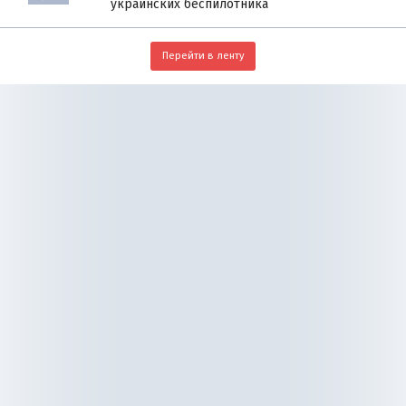
украинских беспилотника
Перейти в ленту