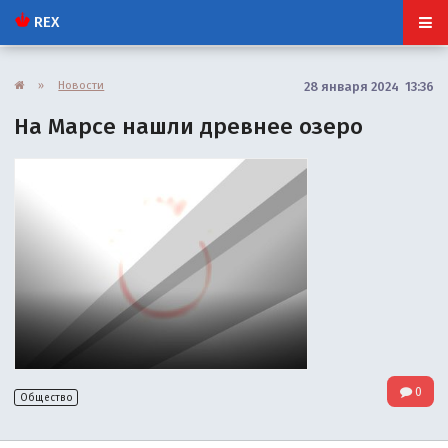
REX
»
Новости
28 января 2024 13:36
На Марсе нашли древнее озеро
0
Общество