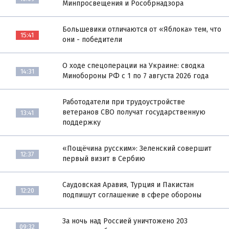
Минпросвещения и Рособрнадзора
Большевики отличаются от «Яблока» тем, что
15:41
они - победители
О ходе спецоперации на Украине: сводка
14:31
Минобороны РФ с 1 по 7 августа 2026 года
Работодатели при трудоустройстве
ветеранов СВО получат государственную
13:41
поддержку
«Пощёчина русским»: Зеленский совершит
12:37
первый визит в Сербию
Саудовская Аравия, Турция и Пакистан
12:20
подпишут соглашение в сфере обороны
За ночь над Россией уничтожено 203
09:32