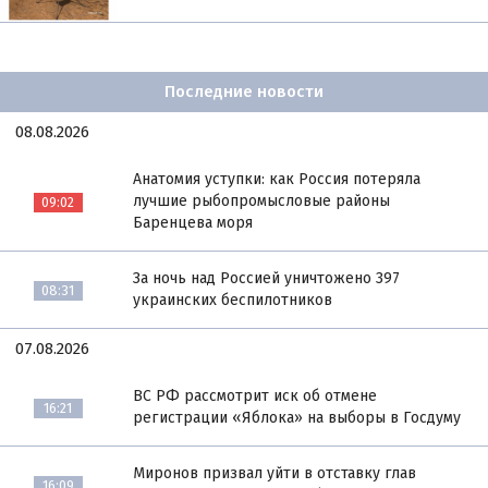
Последние новости
08.08.2026
Анатомия уступки: как Россия потеряла
лучшие рыбопромысловые районы
09:02
Баренцева моря
За ночь над Россией уничтожено 397
08:31
украинских беспилотников
07.08.2026
ВС РФ рассмотрит иск об отмене
16:21
регистрации «Яблока» на выборы в Госдуму
Миронов призвал уйти в отставку глав
16:09