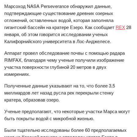
Марсоход NASA Perseverance обнаружил данные,
подтверждающие существование древних озерных
отложений, оставленных водой, которая заполняла
гигантский бассейн на кратере Езеро. Как сообщает
REX
28
января, об этом говорится исследовании ученых
Калифорнийского университета в Лос-Анджелесе.
Аппарат провел обследование почвы с помощью радара
RIMFAX, благодаря чему ученые получили изображение
участка поверхности глубиной 20 метров в двух
измерениях.
Полученные данные указывают на то, что более 3,5
миллиардов лет назад русла рек перекрыли стенку
кратера, образовав озеро.
Ученые предполагают, что некоторые участки Марса могут
быть покрыты водой с микробной жизнью.
Были тщательно исследованы более 60 предполагаемых
мест на Красной планете и определен кратер Езеро в