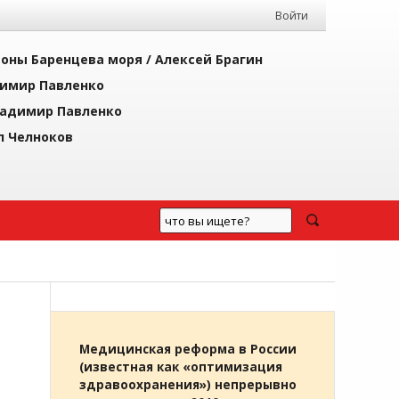
Войти
йоны Баренцева моря /
Алексей Брагин
имир Павленко
адимир Павленко
л Челноков
Медицинская реформа в России
(известная как «оптимизация
здравоохранения») непрерывно