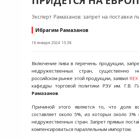
ПРИДЁТСЯ НА ЕВРО
Эксперт Рамазанов: запрет на поставки п
Ибрагим Рамазанов
16 января 2024 15:38
Включение пива в перечень продукции, запр
недружественных стран, существенно н
российском рынке этой продукции, заявил
REX
кафедры торговой политики РЭУ им. Г.В. 
Рамазанов
.
Причиной этого является то, что доля в
составляет около 5%, из которых около 3% 
недружественных стран. Запрет прямых поста
компенсироваться параллельным импортом.