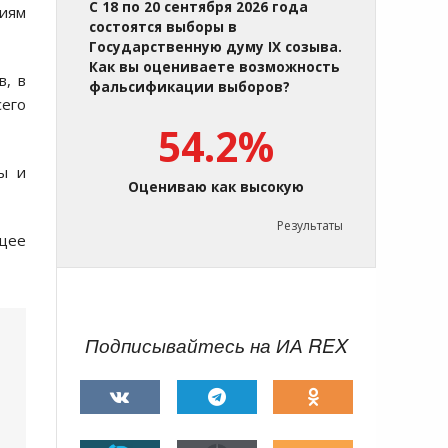
С 18 по 20 сентября 2026 года
гиям
состоятся выборы в
Государственную думу IX созыва.
Как вы оцениваете возможность
в, в
фальсификации выборов?
его
54.2%
ы и
Оцениваю как высокую
Результаты
ющее
Подписывайтесь на ИА REX