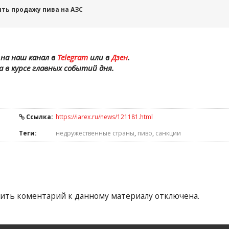
ть продажу пива на АЗС
на наш канал в
Telegram
или в
Дзен
.
а в курсе главных событий дня.
Ссылка:
https://iarex.ru/news/121181.html
Теги:
недружественные страны
,
пиво
,
санкции
ить коментарий к данному материалу отключена.